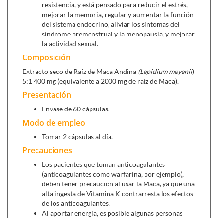
resistencia, y está pensado para reducir el estrés,
mejorar la memoria, regular y aumentar la función
del sistema endocrino, aliviar los síntomas del
síndrome premenstrual y la menopausia, y mejorar
la actividad sexual.
Composición
Extracto seco de Raíz de Maca Andina
(Lepidium meyenii
)
5:1 400 mg (equivalente a 2000 mg de raíz de Maca).
Presentación
Envase de 60 cápsulas.
Modo de empleo
Tomar 2 cápsulas al día.
Precauciones
Los pacientes que toman anticoagulantes
(anticoagulantes como warfarina, por ejemplo),
deben tener precaución al usar la Maca, ya que una
alta ingesta de Vitamina K contrarresta los efectos
de los anticoagulantes.
Al aportar energía, es posible algunas personas