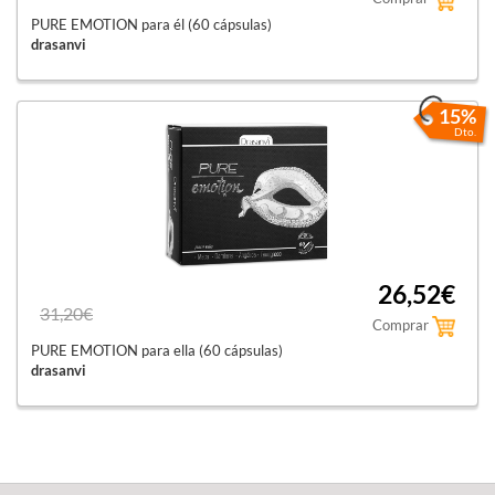
PURE EMOTION para él (60 cápsulas)
drasanvi
15%
Dto.
26,52€
31,20€
Comprar
PURE EMOTION para ella (60 cápsulas)
drasanvi