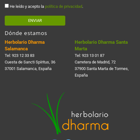
He leído y acepto la
política de privacidad
.
ENVIAR
Dónde estamos
Herbolario Dharma
Herbolario Dharma Santa
Salamanca
Marta
Tel:
923 12 33 83
Tel:
923 13 01 87
Cuesta de Sancti Spí­ritus, 36
Carretera de Madrid, 72
37001 Salamanca, España
37900 Santa Marta de Tormes,
España