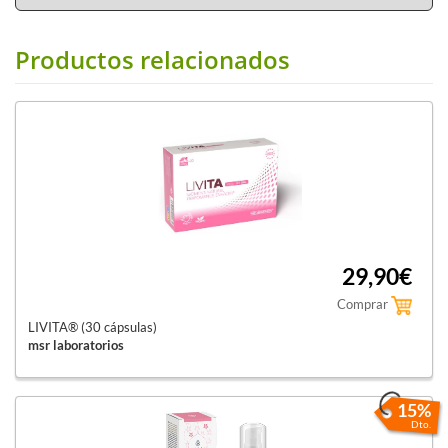
Productos relacionados
29,90€
Comprar
LIVITA® (30 cápsulas)
msr laboratorios
15%
Dto.