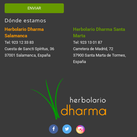
ENVIAR
Dónde estamos
Herbolario Dharma
Herbolario Dharma Santa
Salamanca
Marta
Tel:
923 12 33 83
Tel:
923 13 01 87
Cuesta de Sancti Spí­ritus, 36
Carretera de Madrid, 72
37001 Salamanca, España
37900 Santa Marta de Tormes,
España