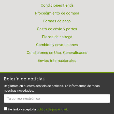
Condiciones tienda
Procedimiento de compra
Formas de pago
Gasto de envío y portes
Plazos de entrega
Cambios y devoluciones
Condiciones de Uso. Generalidades
Envíos internacionales
Boletín de noticias
Regístrate en nuestro servicio de noticias. Te informamos de todas
nuestras novedades.
He leído y acepto la
política de privacidad
.