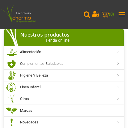
(
0
)
Me
pri
Nuestros productos
Tienda on line
Alimentación
Complementos Saludables
Higiene Y Belleza
Línea Infantil
Otros
Marcas
Novedades