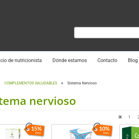
cio de nutricionista
Dónde estamos
Contacto
Blog
COMPLEMENTOS SALUDABLES
Sistema Nervioso
stema nervioso
1
15%
10%
Dto.
Dto.