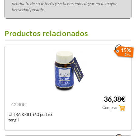
producto de su interés y se la haremos llegar en la mayor
brevedad posible.
Productos relacionados
15%
Dto.
36,38€
42,80€
Comprar
ULTRA KRILL (60 perlas)
tongil