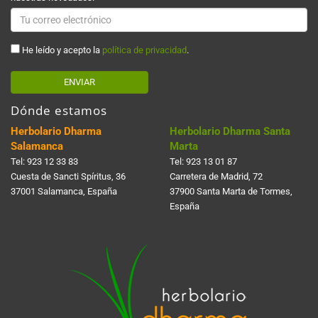
He leído y acepto la
política de privacidad
.
ENVIAR
Dónde estamos
Herbolario Dharma
Herbolario Dharma Santa
Salamanca
Marta
Tel:
923 12 33 83
Tel:
923 13 01 87
Cuesta de Sancti Spí­ritus, 36
Carretera de Madrid, 72
37001 Salamanca, España
37900 Santa Marta de Tormes,
España