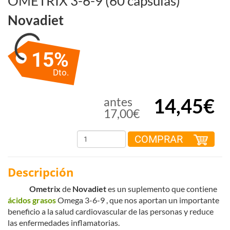
OMETRIX 3-6-9 (60 cápsulas)
Novadiet
15%
Dto.
14,45€
antes
17,00€
COMPRAR
Descripción
Ometrix
de
Novadiet
es un suplemento que contiene
ácidos grasos
Omega 3-6-9 , que nos aportan un importante
beneficio a la salud cardiovascular de las personas y reduce
las enfermedades inflamatorias.