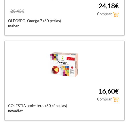
24,18€
28,45€
Comprar
OLEOSEC- Omega 7 (60 perlas)
mahen
16,60€
Comprar
COLESTIA- colesterol (30 cápsulas)
novadiet