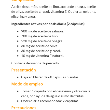
Aceite de salmón, aceite de lino, aceite de onagra, aceite
de oliva, aceite de girasol, vitamina E. Cubierta: gelatina,
glicerina y agua.
Ingredientes activos por dosis diaria (2 cápsulas)
:
900 mg de aceite de salmón.
700 mg de aceite de lino.
520 mg de aceite de onagra.
30 mg de aceite de oliva.
30 mg de aceite de girasol.
10 mg de vitamina E natural.
Contiene derivados de
pescado
.
Presentación
Caja en blister de 60 cápsulas blandas.
Modo de empleo
Tomar 1 cápsula con el desayuno y otra con la
cena, con ayuda de agua o zumo de frutas.
Dosis diaria recomendada: 2 cápsulas.
Precauciones