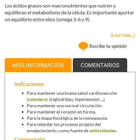
Los ácidos grasos son macronutrientes que nutren y
equilibran el metabolismo de la célula. Es importante aportar
un equilibrio entre ellos (omega 3-6 y 9).
(Leer más...)
Escribe tu opinión
MÁS INFORMACIÓN
COMENTARIOS
Indicaciones
Para mantener una buena salud cardiovascular
(
colesterol
, triglicéridos, hipertensión ...)
Para mantener una normal circulación.
Para mantener el corazón en forma.
Para la etapa fisiológica de la menopausia.
Para retardar los procesos propios del
envejecimiento, como fuente de
antioxidantes
.
Composición