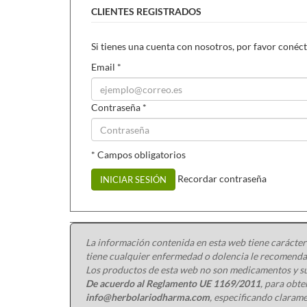
CLIENTES REGISTRADOS
Si tienes una cuenta con nosotros, por favor conéct
Email
*
Contraseña
*
* Campos obligatorios
Recordar contraseña
INICIAR SESIÓN
La información contenida en esta web tiene carácter
tiene cualquier enfermedad o dolencia le recomendam
Los productos de esta web no son medicamentos y su
De acuerdo al Reglamento UE 1169/2011
, para obt
info@herbolariodharma.com
, especificando clarame