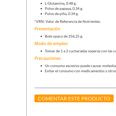
L-Glutamina, 0.48 g.
Polvo de papaya, 0.34 g.
Polvo de piña, 0.34 g.
*VRN: Valor de Referencia de Nutrientes.
Presentación
Bote opaco de 256,25 g.
Modo de empleo
Tomar de 1 a 2 cucharadas soperas con las co
Precauciones
Un consumo excesivo puede causar molestias 
Evitar el consumo con medicamentos y otros
COMENTAR ESTE PRODUCTO