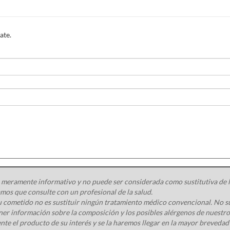
ate.
 meramente informativo y no puede ser considerada como sustitutiva de la
os que consulte con un profesional de la salud.
 cometido no es sustituir ningún tratamiento médico convencional. No s
ener información sobre la composición y los posibles alérgenos de nuest
nte el producto de su interés y se la haremos llegar en la mayor brevedad