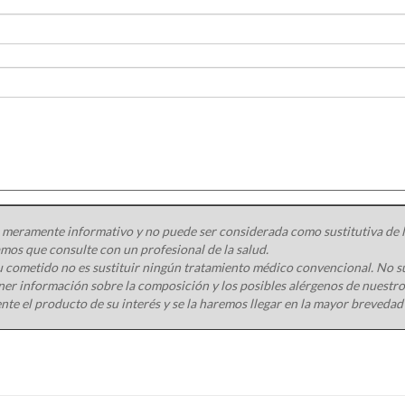
 meramente informativo y no puede ser considerada como sustitutiva de la
os que consulte con un profesional de la salud.
 cometido no es sustituir ningún tratamiento médico convencional. No s
ener información sobre la composición y los posibles alérgenos de nuest
nte el producto de su interés y se la haremos llegar en la mayor brevedad