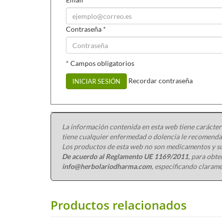
Contraseña
*
* Campos obligatorios
Recordar contraseña
INICIAR SESIÓN
La información contenida en esta web tiene carácter
tiene cualquier enfermedad o dolencia le recomendam
Los productos de esta web no son medicamentos y su
De acuerdo al Reglamento UE 1169/2011
, para obt
info@herbolariodharma.com
, especificando clarame
Productos relacionados