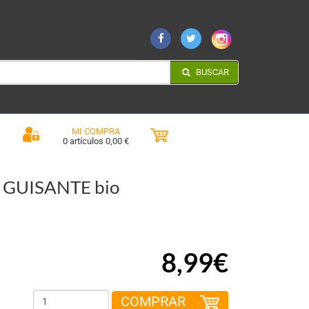
BUSCAR
MI COMPRA
0 artículos 0,00 €
 GUISANTE bio
8,99€
COMPRAR