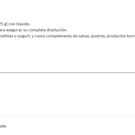
5 g) con líquido.
ra asegurar su completa disolución.
oothies o yogurt, y como complemento de salsas, postres, productos horn
ate.