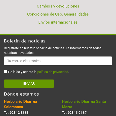
Cambios y devoluciones
Condiciones de Uso. Generalidades
Envíos internacionales
Boletín de noticias
Regístrate en nuestro servicio de noticias. Te informamos de todas
nuestras novedades.
He leído y acepto la
política de privacidad
.
ENVIAR
Dónde estamos
Herbolario Dharma
Herbolario Dharma Santa
Salamanca
Marta
Tel:
923 12 33 83
Tel:
923 13 01 87