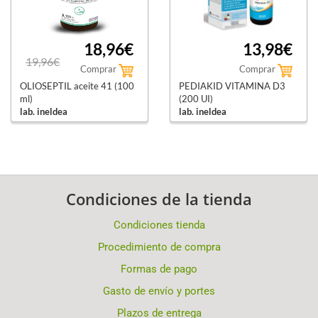
18,96€
13,98€
19,96€
Comprar
Comprar
OLIOSEPTIL aceite 41 (100
PEDIAKID VITAMINA D3
ml)
(200 UI)
lab. ineldea
lab. ineldea
Condiciones de la tienda
Condiciones tienda
Procedimiento de compra
Formas de pago
Gasto de envío y portes
Plazos de entrega