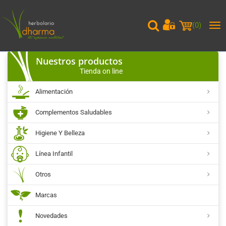
(
0
)
Me
pri
Nuestros productos
Tienda on line
Alimentación
Complementos Saludables
Higiene Y Belleza
Línea Infantil
Otros
Marcas
Novedades