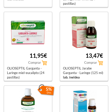
pastillas)
lab. ineldea
11,95€
13,47€
Comprar
Comprar
OLIOSEPTIL Garganta -
OLIOSEPTIL Jarabe
Laringe miel-eucalipto (24
Garganta - Laringe (125 ml)
pastillas)
lab. ineldea
lab. ineldea
5%
Dto.