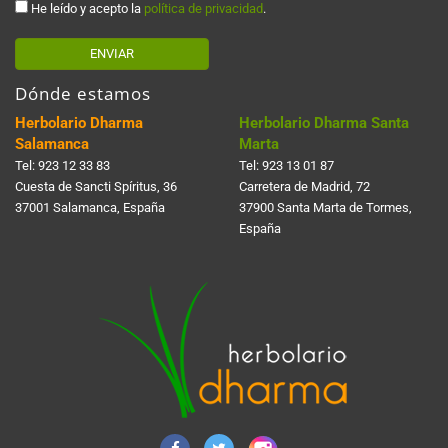
He leído y acepto la
política de privacidad
.
ENVIAR
Dónde estamos
Herbolario Dharma
Herbolario Dharma Santa
Salamanca
Marta
Tel:
923 12 33 83
Tel:
923 13 01 87
Cuesta de Sancti Spí­ritus, 36
Carretera de Madrid, 72
37001 Salamanca, España
37900 Santa Marta de Tormes,
España