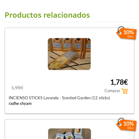
Productos relacionados
10%
Dto.
1,78€
1,98€
Comprar
INCIENSO STICKS Lavanda - Scented Garden (12 sticks)
radhe shyam
10%
Dto.