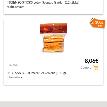
INCIENSO STICKS Loto - Scented Garden (12 sticks)
radhe shyam
10%
Dto.
8,06€
8,96€
Comprar
PALO SANTO - Bursera Graveolens (100 g)
inka natura