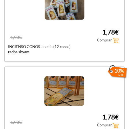
1,78€
1,98€
Comprar
INCIENSO CONOS Jazmín (12 conos)
radhe shyam
10%
Dto.
1,78€
1,98€
Comprar