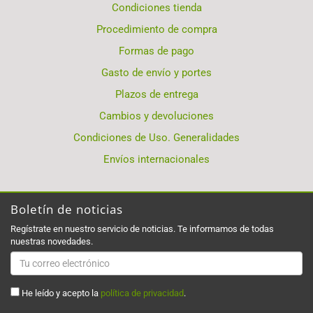
Condiciones tienda
Procedimiento de compra
Formas de pago
Gasto de envío y portes
Plazos de entrega
Cambios y devoluciones
Condiciones de Uso. Generalidades
Envíos internacionales
Boletín de noticias
Regístrate en nuestro servicio de noticias. Te informamos de todas
nuestras novedades.
He leído y acepto la
política de privacidad
.