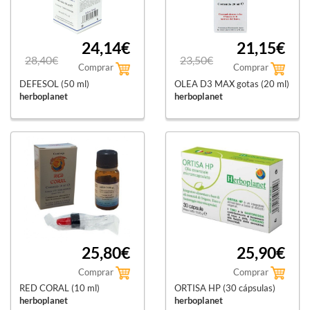
24,14€
21,15€
28,40€
23,50€
Comprar
Comprar
DEFESOL (50 ml)
OLEA D3 MAX gotas (20 ml)
herboplanet
herboplanet
25,80€
25,90€
Comprar
Comprar
RED CORAL (10 ml)
ORTISA HP (30 cápsulas)
herboplanet
herboplanet