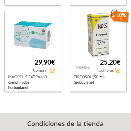
10%
Dto.
29,90€
25,20€
28,00€
Comprar
Comprar
MAGSOL 5 EXTRA (60
TIREOSOL (50 ml)
comprimidos)
herboplanet
herboplanet
Condiciones de la tienda