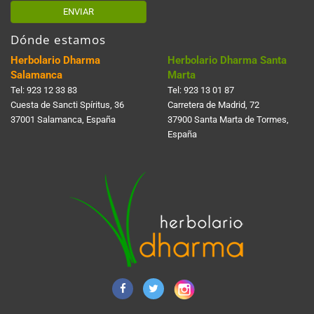
ENVIAR
Dónde estamos
Herbolario Dharma
Herbolario Dharma Santa
Salamanca
Marta
Tel:
923 12 33 83
Tel:
923 13 01 87
Cuesta de Sancti Spí­ritus, 36
Carretera de Madrid, 72
37001 Salamanca, España
37900 Santa Marta de Tormes,
España