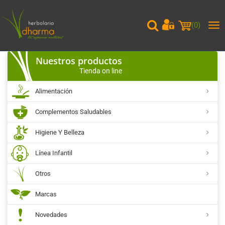
(
0
)
Me
pri
Nuestros productos
Tienda on line
Alimentación
Complementos Saludables
Higiene Y Belleza
Línea Infantil
Otros
Marcas
Novedades