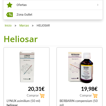
Ofertas
Zona Outlet
Inicio
Marcas
HELIOSAR
Heliosar
20,31€
19,98€
Comprar
Comprar
LYNUX asimilium (50 ml)
BERBARIN compensium (50
heliosar
ml)