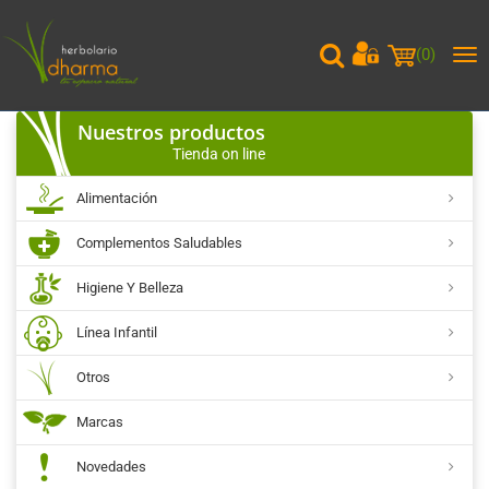
(
0
)
Me
pri
Nuestros productos
Tienda on line
Alimentación
Complementos Saludables
Higiene Y Belleza
Línea Infantil
Otros
Marcas
Novedades