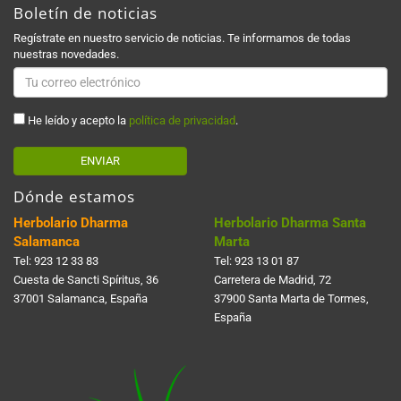
Boletín de noticias
Regístrate en nuestro servicio de noticias. Te informamos de todas
nuestras novedades.
He leído y acepto la
política de privacidad
.
ENVIAR
Dónde estamos
Herbolario Dharma
Herbolario Dharma Santa
Salamanca
Marta
Tel:
923 12 33 83
Tel:
923 13 01 87
Cuesta de Sancti Spí­ritus, 36
Carretera de Madrid, 72
37001 Salamanca, España
37900 Santa Marta de Tormes,
España