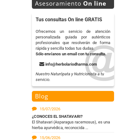
Asesoramiento
On line
Tus consultas On line GRATIS
Ofrecemos un servicio de atención
personalizada guiada por auténticos
profesionales que resolverán de forma
rápida y sencilla todas tus dudas.
Sólo envíanos un email con tu consulta.
info@herbolariodharma.com
Nuestro Naturópata y Nutricionista a tu
servicio.
Blog
15/07/2026
¿CONOCES EL SHATAVARI?
El Shatavari (Asparagus racemosus), es una
hierba ayurvédica, reconocida ...
15/06/2026