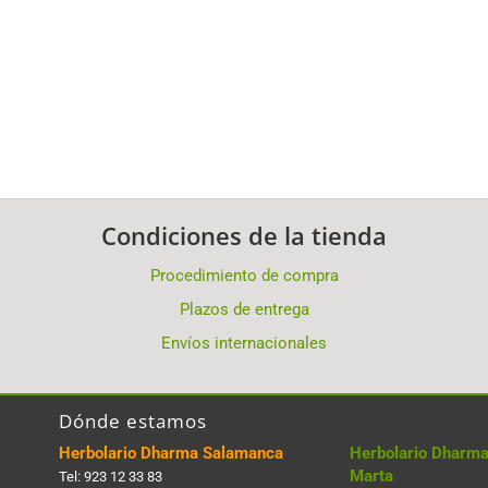
Condiciones de la tienda
Procedimiento de compra
Plazos de entrega
Envíos internacionales
Dónde estamos
Herbolario Dharma Salamanca
Herbolario Dharma
Marta
Tel:
923 12 33 83