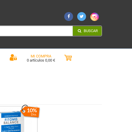
BUSCAR
MI COMPRA
0 artículos 0,00 €
10%
Dto.