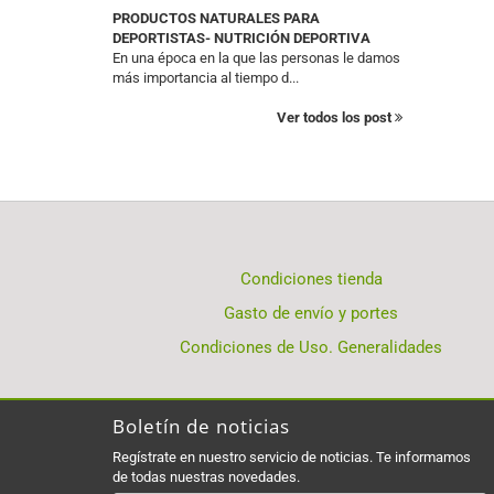
PRODUCTOS NATURALES PARA
DEPORTISTAS- NUTRICIÓN DEPORTIVA
En una época en la que las personas le damos
más importancia al tiempo d...
Ver todos los post
Condiciones tienda
Gasto de envío y portes
Condiciones de Uso. Generalidades
Boletín de noticias
Regístrate en nuestro servicio de noticias. Te informamos
de todas nuestras novedades.