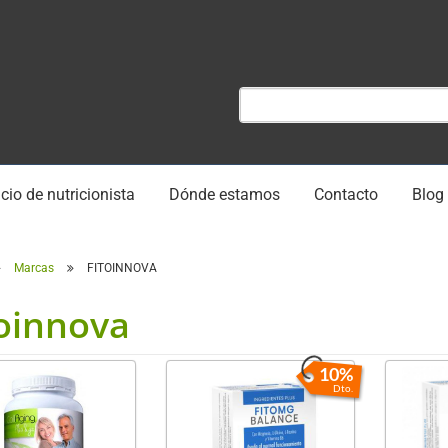
cio de nutricionista
Dónde estamos
Contacto
Blog
Marcas
FITOINNOVA
toinnova
10%
Dto.