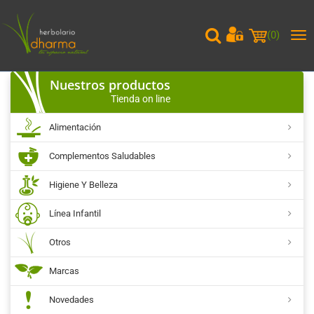
(
0
)
Me
pri
Nuestros productos
Tienda on line
Alimentación
Complementos Saludables
Higiene Y Belleza
Línea Infantil
Otros
Marcas
Novedades