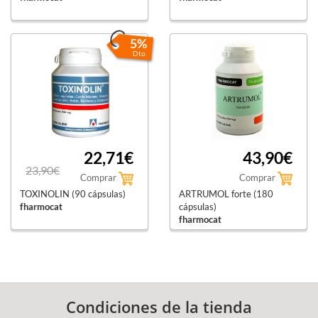
5%
Dto.
22,71€
43,90€
23,90€
Comprar
Comprar
TOXINOLIN (90 cápsulas)
ARTRUMOL forte (180
fharmocat
cápsulas)
fharmocat
Condiciones de la tienda