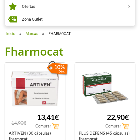
Ofertas
Zona Outlet
Inicio
Marcas
FHARMOCAT
Fharmocat
10%
Dto.
13,41€
22,90€
14,90€
Comprar
Comprar
ARTIVEN (30 cápsulas)
PLUS DEFENS (45 cápsulas)
fharmocat
fharmocat