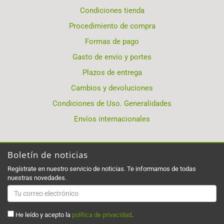
Condiciones tienda
Procedimiento de compra
Formas de pago
Gasto de envío y portes
Plazos de entrega
Cambios y devoluciones
Condiciones de Uso. Generalidades
Envíos internacionales
Boletín de noticias
Regístrate en nuestro servicio de noticias. Te informamos de todas
nuestras novedades.
He leído y acepto la
política de privacidad
.