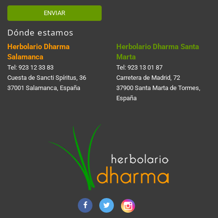
ENVIAR
Dónde estamos
Herbolario Dharma
Herbolario Dharma Santa
Salamanca
Marta
Tel:
923 12 33 83
Tel:
923 13 01 87
Cuesta de Sancti Spí­ritus, 36
Carretera de Madrid, 72
37001 Salamanca, España
37900 Santa Marta de Tormes,
España