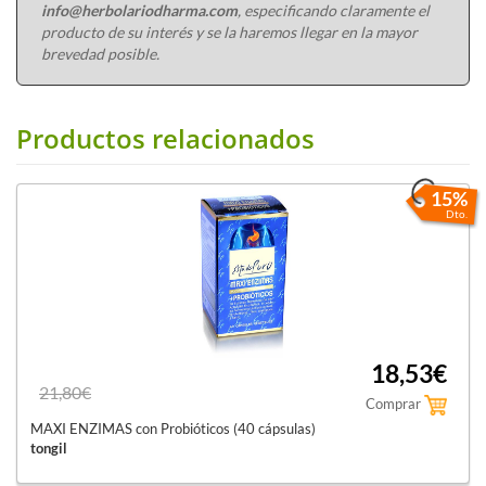
info@herbolariodharma.com
, especificando claramente el
producto de su interés y se la haremos llegar en la mayor
brevedad posible.
Productos relacionados
15%
Dto.
18,53€
21,80€
Comprar
MAXI ENZIMAS con Probióticos (40 cápsulas)
tongil