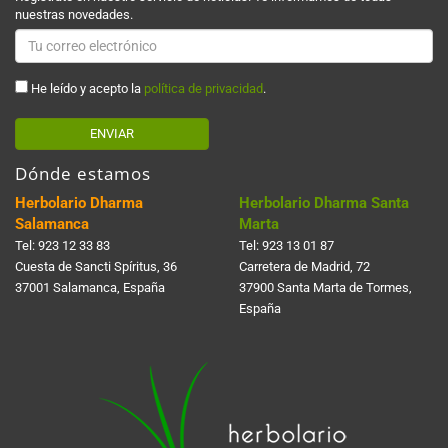
nuestras novedades.
He leído y acepto la
política de privacidad
.
ENVIAR
Dónde estamos
Herbolario Dharma
Herbolario Dharma Santa
Salamanca
Marta
Tel:
923 12 33 83
Tel:
923 13 01 87
Cuesta de Sancti Spí­ritus, 36
Carretera de Madrid, 72
37001 Salamanca, España
37900 Santa Marta de Tormes,
España