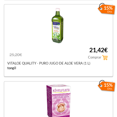
15%
Dto.
21,42€
25,20€
Comprar
VITALOE QUALITY - PURO JUGO DE ALOE VERA (1 L)
tongil
15%
Dto.