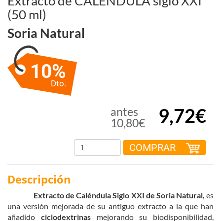
Extracto de CALÉNDULA siglo XXI
(50 ml)
Soria Natural
10%
Dto.
9,72€
antes
10,80€
COMPRAR
Descripción
Extracto de Caléndula Siglo XXI de Soria Natural,
es
una versión mejorada de su antiguo extracto a la que han
añadido
ciclodextrinas
mejorando su biodisponibilidad,