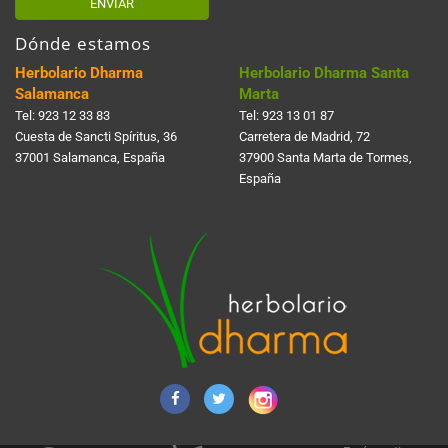
ENVIAR
Dónde estamos
Herbolario Dharma
Herbolario Dharma Santa
Salamanca
Marta
Tel:
923 12 33 83
Tel:
923 13 01 87
Cuesta de Sancti Spí­ritus, 36
Carretera de Madrid, 72
37001 Salamanca, España
37900 Santa Marta de Tormes,
España