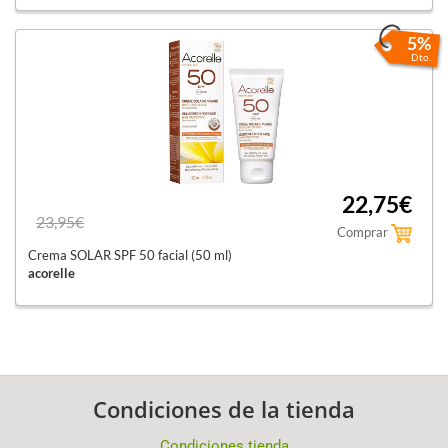
5%
Dto.
22,75€
23,95€
Comprar
Crema SOLAR SPF 50 facial (50 ml)
acorelle
Condiciones de la tienda
Condiciones tienda