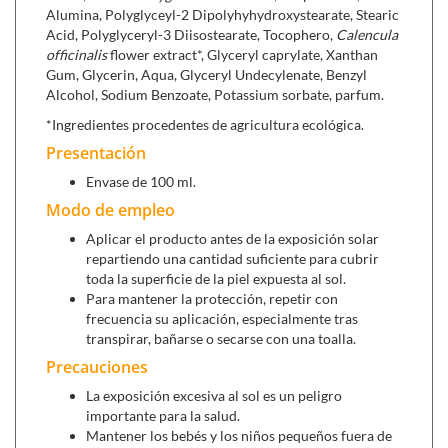
Alumina, Polyglyceyl-2 Dipolyhyhydroxystearate, Stearic
piel disminuyendo la irritación.
Acid, Polyglyceryl-3 Diisostearate, Tocophero,
Calencula
officinalis
flower extract*, Glyceryl caprylate, Xanthan
Gum, Glycerin, Aqua, Glyceryl Undecylenate, Benzyl
Alcohol, Sodium Benzoate, Potassium sorbate, parfum.
*Ingredientes procedentes de agricultura ecológica.
Presentación
Envase de 100 ml.
Modo de empleo
Aplicar el producto antes de la exposición solar
repartiendo una cantidad suficiente para cubrir
toda la superficie de la piel expuesta al sol.
Para mantener la protección, repetir con
frecuencia su aplicación, especialmente tras
transpirar, bañarse o secarse con una toalla.
Precauciones
La exposición excesiva al sol es un peligro
importante para la salud.
Mantener los bebés y los niños pequeños fuera de