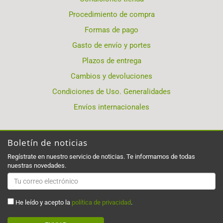
Procedimiento de compra
Formas de pago
Gasto de envío y portes
Plazos de entrega
Cambios y devoluciones
Condiciones de Uso. Generalidades
Envíos internacionales
Boletín de noticias
Regístrate en nuestro servicio de noticias. Te informamos de todas
nuestras novedades.
He leído y acepto la
política de privacidad
.