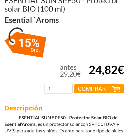
ESENTIAL SUN SPF50 - Protector
solar BIO (100 ml)
Esential `aroms
15%
Dto.
24,82€
antes
29,20€
COMPRAR
Descripción
ESENTIAL SUN SPF50 - Protector Solar BIO de
Esential'Arôms,
es un protector solar con SPF 50 (UVA +
UVB) para adultos y niños. Es apto para todo tipo de pieles.