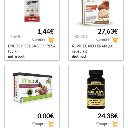
1,44€
27,63€
1,60€
30,70€
Comprar
Comprar
ENERGY GEL SABOR FRESA
REVICEL NEO BRAN (60
(35 g)
cápsulas)
nutrisport
dietmed
0,00€
24,38€
Comprar
Comprar