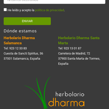
He leído y acepto la
política de privacidad
.
ENVIAR
Dónde estamos
Herbolario Dharma
Herbolario Dharma Santa
Salamanca
Marta
Tel:
923 12 33 83
Tel:
923 13 01 87
Cuesta de Sancti Spí­ritus, 36
Carretera de Madrid, 72
37001 Salamanca, España
37900 Santa Marta de Tormes,
España