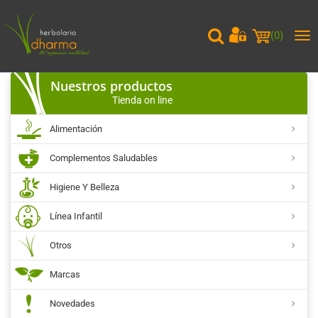
(
0
)
Me
pri
Nuestros productos
Tienda on line
Alimentación
Complementos Saludables
Higiene Y Belleza
Línea Infantil
Otros
Marcas
Novedades