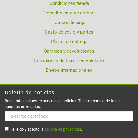
Condiciones tienda
Procedimiento de compra
Formas de pago
Gasto de envío y portes
Plazos de entrega
Cambios y devoluciones
Condiciones de Uso. Generalidades
Envíos internacionales
Boletín de noticias
Regístrate en nuestro servicio de noticias. Te informamos de todas
nuestras novedades.
He leído y acepto la
política de privacidad
.