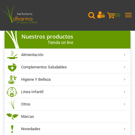
(
0
)
Me
pri
Nuestros productos
Tienda on line
Alimentación
Complementos Saludables
Higiene Y Belleza
Línea Infantil
Otros
Marcas
Novedades