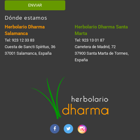
ENVIAR
Dónde estamos
Herbolario Dharma
Herbolario Dharma Santa
Salamanca
Marta
Tel:
923 12 33 83
Tel:
923 13 01 87
Cuesta de Sancti Spí­ritus, 36
Carretera de Madrid, 72
37001 Salamanca, España
37900 Santa Marta de Tormes,
España