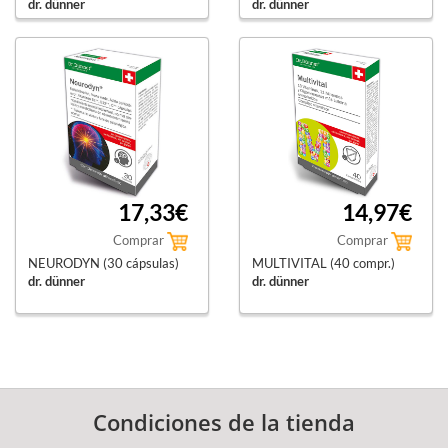
dr. dünner
dr. dünner
17,33€
14,97€
Comprar
Comprar
NEURODYN (30 cápsulas)
MULTIVITAL (40 compr.)
dr. dünner
dr. dünner
Condiciones de la tienda