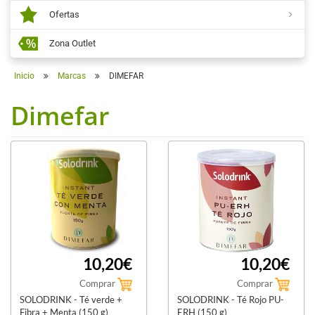
Ofertas
Zona Outlet
Inicio
Marcas
DIMEFAR
Dimefar
10,20€
10,20€
Comprar
Comprar
SOLODRINK - Té verde +
SOLODRINK - Té Rojo PU-
Fibra + Menta (150 g)
ERH (150 g)