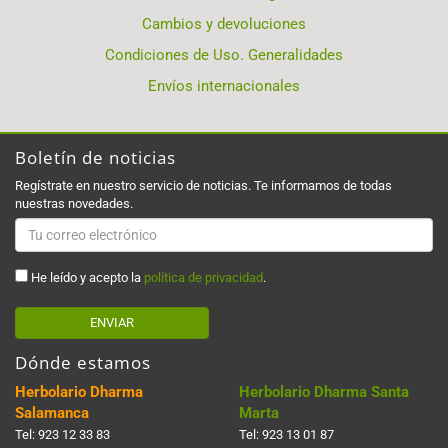
Cambios y devoluciones
Condiciones de Uso. Generalidades
Envíos internacionales
Boletín de noticias
Regístrate en nuestro servicio de noticias. Te informamos de todas
nuestras novedades.
He leído y acepto la
política de privacidad
.
ENVIAR
Dónde estamos
Herbolario Dharma
Herbolario Dharma Santa
Salamanca
Marta
Tel:
923 12 33 83
Tel:
923 13 01 87