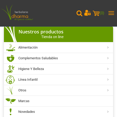
(
0
)
Me
pri
Nuestros productos
Tienda on line
Alimentación
Complementos Saludables
Higiene Y Belleza
Línea Infantil
Otros
Marcas
Novedades