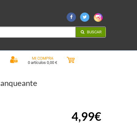
BUSCAR
MI COMPRA
0 artículos 0,00 €
anqueante
4,99€