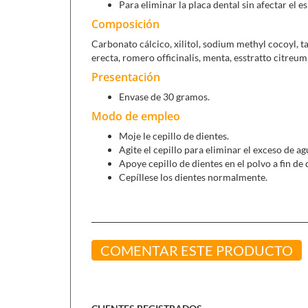
Para eliminar la placa dental sin afectar el 
Composición
Carbonato cálcico, xilitol, sodium methyl cocoyl, ta
erecta, romero officinalis, menta, esstratto citreum
Presentación
Envase de 30 gramos.
Modo de empleo
Moje le cepillo de dientes.
Agite el cepillo para eliminar el exceso de ag
Apoye cepillo de dientes en el polvo a fin de 
Cepíllese los dientes normalmente.
COMENTAR ESTE PRODUCTO