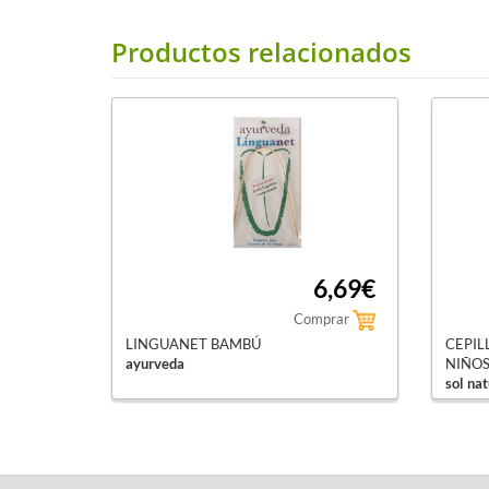
Productos relacionados
6,69€
Comprar
LINGUANET BAMBÚ
CEPIL
ayurveda
NIÑOS 
sol nat