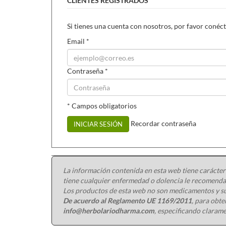
CLIENTES REGISTRADOS
Si tienes una cuenta con nosotros, por favor conéct
Email
*
Contraseña
*
* Campos obligatorios
Recordar contraseña
INICIAR SESIÓN
La información contenida en esta web tiene carácter
tiene cualquier enfermedad o dolencia le recomendam
Los productos de esta web no son medicamentos y su
De acuerdo al Reglamento UE 1169/2011
, para obt
info@herbolariodharma.com
, especificando clarame