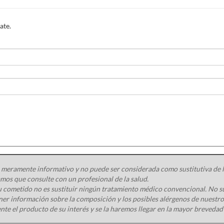
ate.
 meramente informativo y no puede ser considerada como sustitutiva de la
os que consulte con un profesional de la salud.
 cometido no es sustituir ningún tratamiento médico convencional. No s
ener información sobre la composición y los posibles alérgenos de nuest
nte el producto de su interés y se la haremos llegar en la mayor brevedad