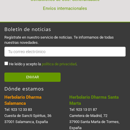
Envíos internacionales
Boletín de noticias
Regístrate en nuestro servicio de noticias. Te informamos de todas
nuestras novedades.
He leído y acepto la
política de privacidad
.
ENVIAR
Dónde estamos
Herbolario Dharma
Herbolario Dharma Santa
Salamanca
Marta
Tel:
923 12 33 83
Tel:
923 13 01 87
Cuesta de Sancti Spí­ritus, 36
Carretera de Madrid, 72
37001 Salamanca, España
37900 Santa Marta de Tormes,
España