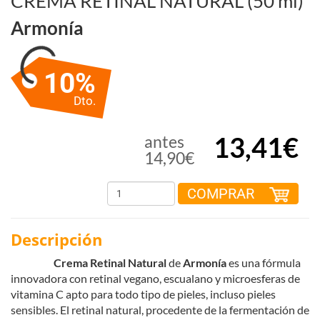
CREMA RETINAL NATURAL (50 ml)
Armonía
10%
Dto.
13,41€
antes
14,90€
COMPRAR
Descripción
Crema Retinal Natural
de
Armonía
es una fórmula
innovadora con retinal vegano, escualano y microesferas de
vitamina C apto para todo tipo de pieles, incluso pieles
sensibles. El retinal natural, procedente de la fermentación de