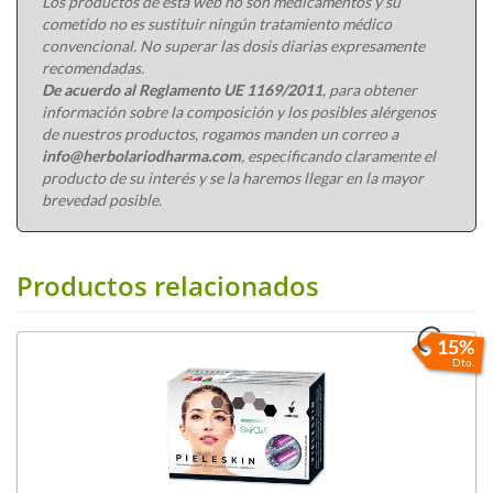
Los productos de esta web no son medicamentos y su
cometido no es sustituir ningún tratamiento médico
convencional. No superar las dosis diarias expresamente
recomendadas.
De acuerdo al Reglamento UE 1169/2011
, para obtener
información sobre la composición y los posibles alérgenos
de nuestros productos, rogamos manden un correo a
info@herbolariodharma.com
, especificando claramente el
producto de su interés y se la haremos llegar en la mayor
brevedad posible.
Productos relacionados
15%
Dto.