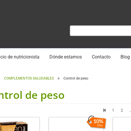
cio de nutricionista
Dónde estamos
Contacto
Blog
COMPLEMENTOS SALUDABLES
Control de peso
ntrol de peso
1
2
.
10%
Dto.