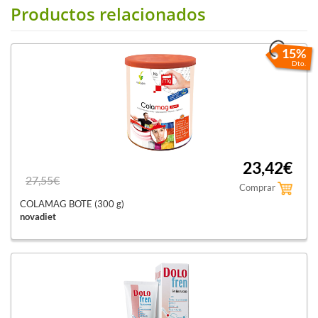
Productos relacionados
15%
Dto.
23,42€
27,55€
Comprar
COLAMAG BOTE (300 g)
novadiet