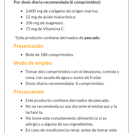
Por dosis diaria recomendada (6 comprimidos):
3.600 mg de colágeno de origen marino.
12 mg de ácido hialurónico.
336 mg de magnesio.
72 mg de Vitamina C.
*Este producto contiene derivados de
pescado
.
Presentación
Bote de 180 comprimidos.
Modo de empleo
Tomar dos comprimidos con el desayuno, comida y
cena, con ayuda de agua o zumo de frutas.
Dosis diaria recomendada: 6 comprimidos.
Precauciones
Este producto contiene derivados de pescado.
No se recomienda su uso durante el embarazo y la
lactancia.
No tome este complemento alimenticio si es
alérgico a alguno de sus ingredientes.
En caso de insuficiencia renal, antes de tomar este