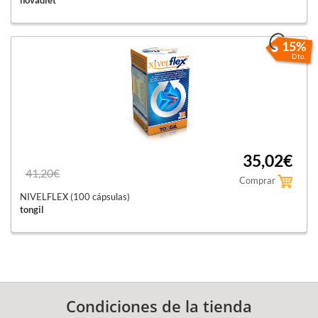
15%
Dto.
35,02€
41,20€
Comprar
NIVELFLEX (100 cápsulas)
tongil
Condiciones de la tienda