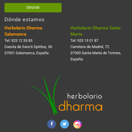
ENVIAR
Dónde estamos
Herbolario Dharma
Herbolario Dharma Santa
Salamanca
Marta
Tel:
923 12 33 83
Tel:
923 13 01 87
Cuesta de Sancti Spí­ritus, 36
Carretera de Madrid, 72
37001 Salamanca, España
37900 Santa Marta de Tormes,
España