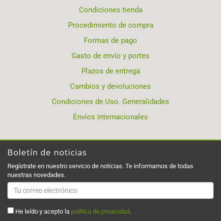
Condiciones tienda
Procedimiento de compra
Formas de pago
Gasto de envío y portes
Plazos de entrega
Cambios y devoluciones
Condiciones de Uso. Generalidades
Envíos internacionales
Boletín de noticias
Regístrate en nuestro servicio de noticias. Te informamos de todas
nuestras novedades.
He leído y acepto la
política de privacidad
.