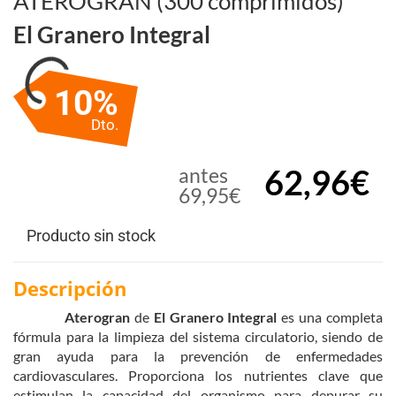
ATEROGRAN (300 comprimidos)
El Granero Integral
10%
Dto.
62,96€
antes
69,95€
Producto sin stock
Descripción
Aterogran
de
El Granero Integral
es una completa
fórmula para la limpieza del sistema circulatorio, siendo de
gran ayuda para la prevención de enfermedades
cardiovasculares. Proporciona los nutrientes clave que
estimulan la capacidad del organismo para depurar su