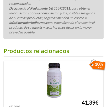
recomendadas.
De acuerdo al Reglamento UE 1169/2011
, para obtener
información sobre la composición y los posibles alérgenos
de nuestros productos, rogamos manden un correo a
info@herbolariodharma.com
, especificando claramente el
producto de su interés y se la haremos llegar en la mayor
brevedad posible.
Productos relacionados
10%
Dto.
41,39€
45,99€