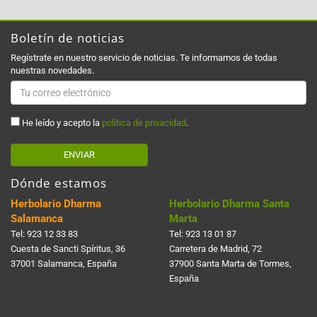
Boletín de noticias
Regístrate en nuestro servicio de noticias. Te informamos de todas
nuestras novedades.
He leído y acepto la
política de privacidad
.
ENVIAR
Dónde estamos
Herbolario Dharma
Herbolario Dharma Santa
Salamanca
Marta
Tel:
923 12 33 83
Tel:
923 13 01 87
Cuesta de Sancti Spí­ritus, 36
Carretera de Madrid, 72
37001 Salamanca, España
37900 Santa Marta de Tormes,
España