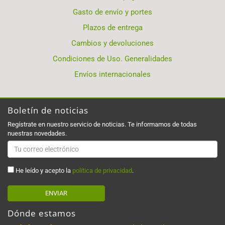
Gasto de envío y portes
Plazos de entrega
Cambios y devoluciones
Condiciones de Uso. Generalidades
Envíos internacionales
Boletín de noticias
Regístrate en nuestro servicio de noticias. Te informamos de todas
nuestras novedades.
He leído y acepto la
política de privacidad
.
ENVIAR
Dónde estamos