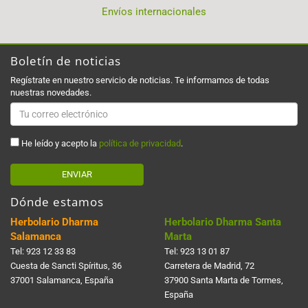
Envíos internacionales
Boletín de noticias
Regístrate en nuestro servicio de noticias. Te informamos de todas
nuestras novedades.
He leído y acepto la
política de privacidad
.
ENVIAR
Dónde estamos
Herbolario Dharma
Herbolario Dharma Santa
Salamanca
Marta
Tel:
923 12 33 83
Tel:
923 13 01 87
Cuesta de Sancti Spí­ritus, 36
Carretera de Madrid, 72
37001 Salamanca, España
37900 Santa Marta de Tormes,
España