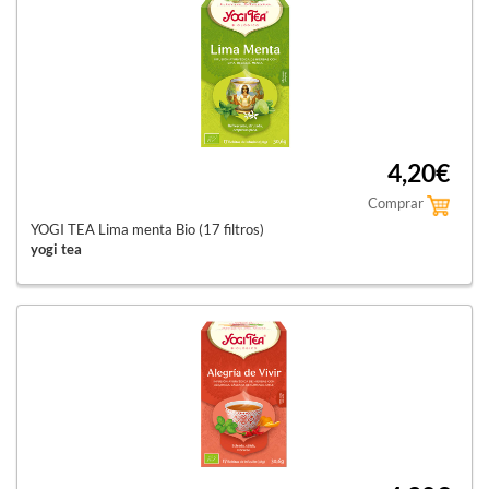
4,20€
Comprar
YOGI TEA Lima menta Bio (17 filtros)
yogi tea