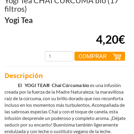
Yogi Tea CHAI CÚRCUMA bio (17
filtros)
Yogi Tea
4,20€
COMPRAR
Descripción
El YOGI TEA® Chai Cúrcuma bio
es una infusión
creada por la fuerza de la Madre Naturaleza: la maravillosa
raíz de la cúrcuma, con su brillo dorado que nos reconforta
incluso en los momentos más turbulentos. Acompañada de
las sabrosas especias Chai y con el toque de canela, esta
infusión desprende un poderoso y completo aroma. ¡Déjate
seducir por su encanto! Buenísima también ligeramente
endulzada y con leche o sustituto vegano de la leche.