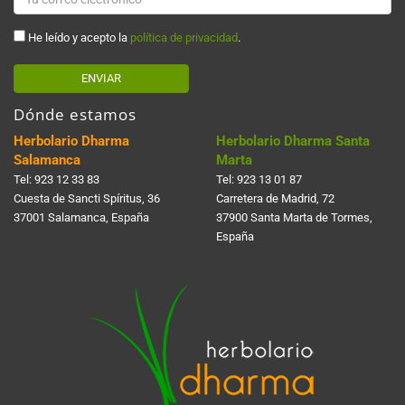
He leído y acepto la
política de privacidad
.
ENVIAR
Dónde estamos
Herbolario Dharma
Herbolario Dharma Santa
Salamanca
Marta
Tel:
923 12 33 83
Tel:
923 13 01 87
Cuesta de Sancti Spí­ritus, 36
Carretera de Madrid, 72
37001 Salamanca, España
37900 Santa Marta de Tormes,
España