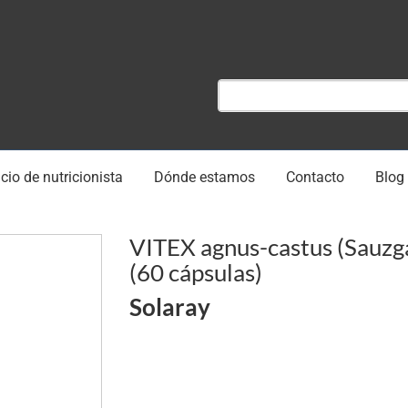
cio de nutricionista
Dónde estamos
Contacto
Blog
VITEX agnus-castus (Sauzga
(60 cápsulas)
Solaray