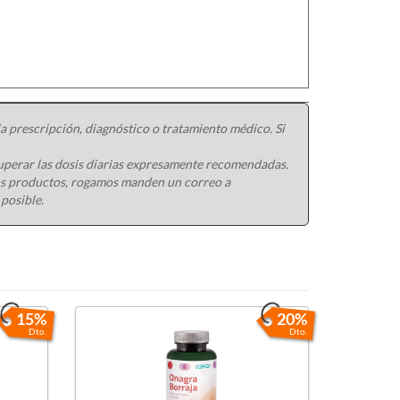
 prescripción, diagnóstico o tratamiento médico. Si
uperar las dosis diarias expresamente recomendadas.
ros productos, rogamos manden un correo a
 posible.
15%
20%
Dto.
Dto.