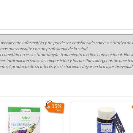
 meramente informativo y no puede ser considerada como sustitutiva de la
os que consulte con un profesional de la salud.
 cometido no es sustituir ningún tratamiento médico convencional. No s
ener información sobre la composición y los posibles alérgenos de nuest
nte el producto de su interés y se la haremos llegar en la mayor brevedad
15%
Dto.