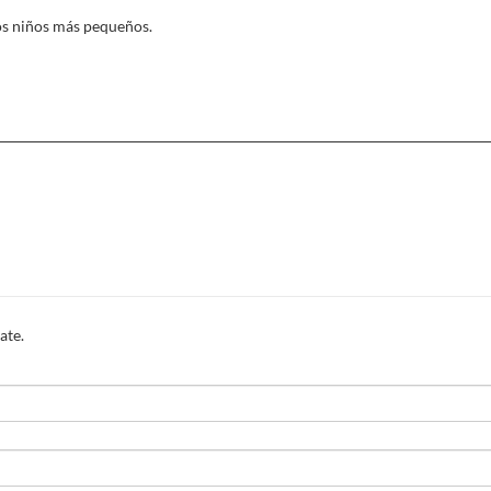
os niños más pequeños.
ate.