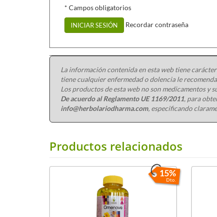
* Campos obligatorios
Recordar contraseña
INICIAR SESIÓN
La información contenida en esta web tiene carácter
tiene cualquier enfermedad o dolencia le recomendam
Los productos de esta web no son medicamentos y su
De acuerdo al Reglamento UE 1169/2011
, para obt
info@herbolariodharma.com
, especificando clarame
Productos relacionados
15%
Dto.