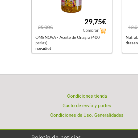
29,75€
35,00€
13,0
Comprar
OMENOVA - Aceite de Onagra (400
Nutrab
perlas)
drasan
novadiet
Condiciones tienda
Gasto de envío y portes
Condiciones de Uso. Generalidades
Boletín de noticias