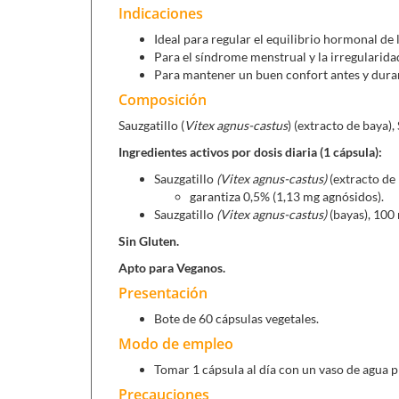
Indicaciones
Ideal para regular el equilibrio hormonal de 
Para el síndrome menstrual y la irregularidad
Para mantener un buen confort antes y durant
Composición
Sauzgatillo (
Vitex agnus-castus
) (extracto de baya), 
Ingredientes activos por dosis diaria (1 cápsula):
Sauzgatillo
(Vitex agnus-castus)
(extracto de 
garantiza 0,5% (1,13 mg agnósidos).
Sauzgatillo
(Vitex agnus-castus)
(bayas), 100
Sin Gluten.
Apto para Veganos.
Presentación
Bote de 60 cápsulas vegetales.
Modo de empleo
Tomar 1 cápsula al día con un vaso de agua 
Precauciones