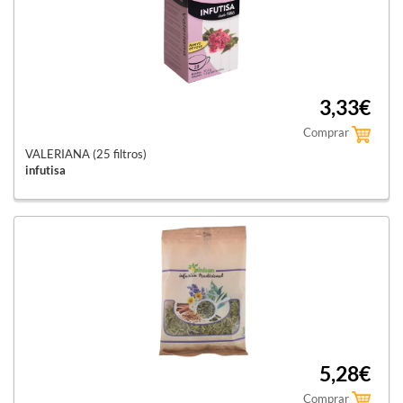
3,33€
Comprar
VALERIANA (25 filtros)
infutisa
5,28€
Comprar