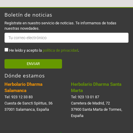
Boletín de noticias
Regístrate en nuestro servicio de noticias. Te informamos de todas
nuestras novedades.
He leído y acepto la
política de privacidad
.
ENVIAR
Dónde estamos
Herbolario Dharma
Herbolario Dharma Santa
Salamanca
Marta
Tel:
923 12 33 83
Tel:
923 13 01 87
Cuesta de Sancti Spí­ritus, 36
Carretera de Madrid, 72
37001 Salamanca, España
37900 Santa Marta de Tormes,
España