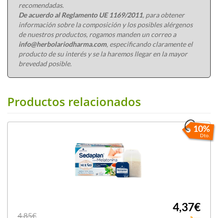
recomendadas.
De acuerdo al Reglamento UE 1169/2011
, para obtener
información sobre la composición y los posibles alérgenos
de nuestros productos, rogamos manden un correo a
info@herbolariodharma.com
, especificando claramente el
producto de su interés y se la haremos llegar en la mayor
brevedad posible.
Productos relacionados
10%
Dto.
4,37€
4,85€