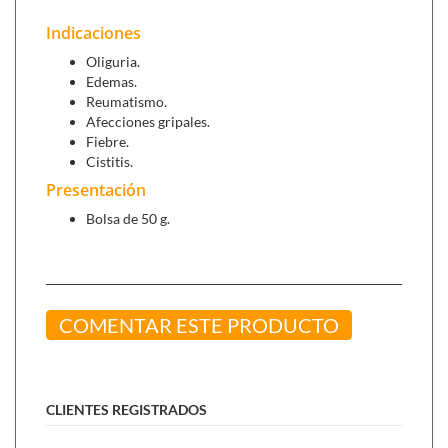
Indicaciones
Oliguria.
Edemas.
Reumatismo.
Afecciones gripales.
Fiebre.
Cistitis.
Presentación
Bolsa de 50 g.
COMENTAR ESTE PRODUCTO
CLIENTES REGISTRADOS