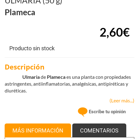
ULMARIA (50 g)
Plameca
2,60€
Producto sin stock
Descripción
Ulmaria
de
Plameca
es una planta con propiedades
astringentes, antiinflamatorias, analgésicas, antipiréticas y
diuréticas.
(Leer más...)
Escribe tu opinión
MÁS INFORMACIÓN
COMENTARIOS