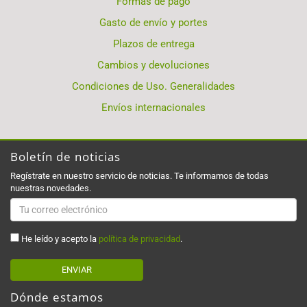
Formas de pago
Gasto de envío y portes
Plazos de entrega
Cambios y devoluciones
Condiciones de Uso. Generalidades
Envíos internacionales
Boletín de noticias
Regístrate en nuestro servicio de noticias. Te informamos de todas
nuestras novedades.
He leído y acepto la
política de privacidad
.
ENVIAR
Dónde estamos