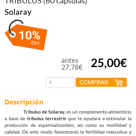
TRIBULUS (60 cápsulas)
Solaray
10%
Dto.
25,00€
antes
27,78€
COMPRAR
Descripción
Tribu
lus de Solaray,
es un complemento alimenticio
a base de
tribulus terrestris
que te ayudará a estimular la
producción de espermatozoides, así como su motilidad y
calidad. De este modo favorecerás la fertilidad masculina y