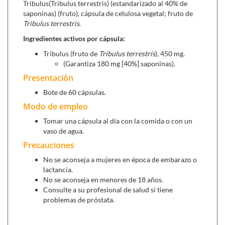
Tribulus(Tribulus terrestris) (estandarizado al 40% de
saponinas) (fruto), cápsula de celulosa vegetal; fruto de
Tribulus terrestris
.
Ingredientes activos por cápsula:
Tribulus (fruto de
Tribulus terrestris
), 450 mg.
(Garantiza 180 mg [40%] saponinas).
Presentación
Bote de 60 cápsulas.
Modo de empleo
Tomar una cápsula al día con la comida o con un
vaso de agua.
Precauciones
No se aconseja a mujeres en época de embarazo o
lactancia.
No se aconseja en menores de 18 años.
Consulte a su profesional de salud si tiene
problemas de próstata.