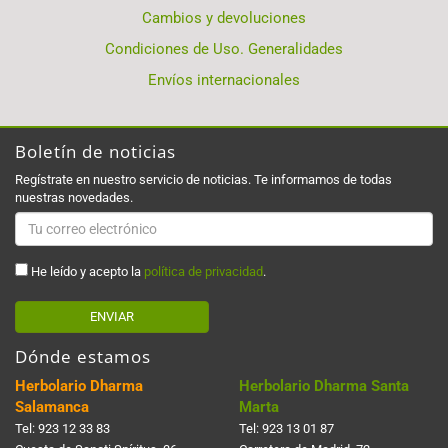
Cambios y devoluciones
Condiciones de Uso. Generalidades
Envíos internacionales
Boletín de noticias
Regístrate en nuestro servicio de noticias. Te informamos de todas
nuestras novedades.
He leído y acepto la
política de privacidad
.
ENVIAR
Dónde estamos
Herbolario Dharma
Herbolario Dharma Santa
Salamanca
Marta
Tel:
923 12 33 83
Tel:
923 13 01 87