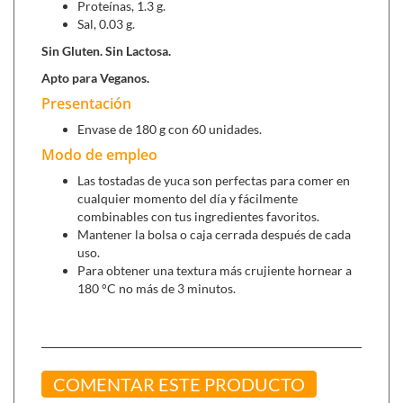
Proteínas, 1.3 g.
Sal, 0.03 g.
Sin Gluten. Sin Lactosa.
Apto para Veganos.
Presentación
Envase de 180 g con 60 unidades.
Modo de empleo
Las tostadas de yuca son perfectas para comer en
cualquier momento del día y fácilmente
combinables con tus ingredientes favoritos.
Mantener la bolsa o caja cerrada después de cada
uso.
Para obtener una textura más crujiente hornear a
180 °C no más de 3 minutos.
COMENTAR ESTE PRODUCTO