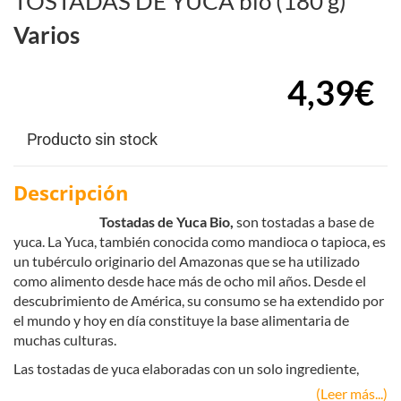
TOSTADAS DE YUCA bio (180 g)
Varios
4,39€
Producto sin stock
Descripción
Tostadas de Yuca Bio,
son tostadas a base de
yuca. La Yuca, también conocida como mandioca o tapioca, es
un tubérculo originario del Amazonas que se ha utilizado
como alimento desde hace más de ocho mil años. Desde el
descubrimiento de América, su consumo se ha extendido por
el mundo y hoy en día constituye la base alimentaria de
muchas culturas.
Las tostadas de yuca elaboradas con un solo ingrediente,
contienen múltiples beneficios nutricionales y además son
(Leer más...)