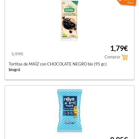
Dto.
1,79€
1,99€
Comprar
Tortitas de MAÍZ con CHOCOLATE NEGRO bio (95 gr.)
biográ