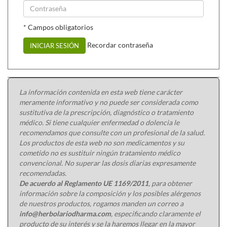
* Campos obligatorios
Recordar contraseña
INICIAR SESIÓN
La información contenida en esta web tiene carácter
meramente informativo y no puede ser considerada como
sustitutiva de la prescripción, diagnóstico o tratamiento
médico. Si tiene cualquier enfermedad o dolencia le
recomendamos que consulte con un profesional de la salud.
Los productos de esta web no son medicamentos y su
cometido no es sustituir ningún tratamiento médico
convencional. No superar las dosis diarias expresamente
recomendadas.
De acuerdo al Reglamento UE 1169/2011
, para obtener
información sobre la composición y los posibles alérgenos
de nuestros productos, rogamos manden un correo a
info@herbolariodharma.com
, especificando claramente el
producto de su interés y se la haremos llegar en la mayor