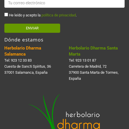
He leído y acepto la
política de privacidad
.
ENVIAR
Dónde estamos
Herbolario Dharma
Herbolario Dharma Santa
Salamanca
Marta
Tel:
923 12 33 83
Tel:
923 13 01 87
Cuesta de Sancti Spí­ritus, 36
Carretera de Madrid, 72
37001 Salamanca, España
37900 Santa Marta de Tormes,
España