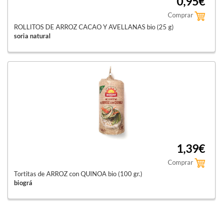
0,95€
Comprar
ROLLITOS DE ARROZ CACAO Y AVELLANAS bio (25 g)
soria natural
1,39€
Comprar
Tortitas de ARROZ con QUINOA bio (100 gr.)
biográ