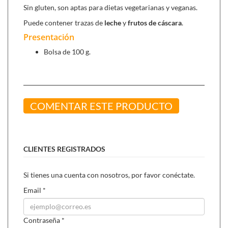
Sin gluten, son aptas para dietas vegetarianas y veganas.
Puede contener trazas de
leche
y
frutos de cáscara
.
Presentación
Bolsa de 100 g.
COMENTAR ESTE PRODUCTO
CLIENTES REGISTRADOS
Si tienes una cuenta con nosotros, por favor conéctate.
Email
*
Contraseña
*