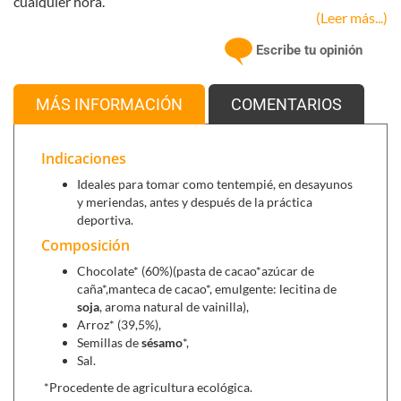
cualquier hora.
(Leer más...)
Escribe tu opinión
MÁS INFORMACIÓN
COMENTARIOS
Indicaciones
Ideales para tomar como tentempié, en desayunos
y meriendas, antes y después de la práctica
deportiva.
Composición
Chocolate* (60%)(pasta de cacao*azúcar de
caña*,manteca de cacao*, emulgente: lecitina de
soja
, aroma natural de vainilla),
Arroz* (39,5%),
Semillas de
sésamo
*,
Sal.
*Procedente de agricultura ecológica.