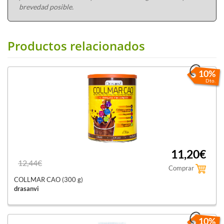
brevedad posible.
Productos relacionados
10%
Dto.
11,20€
12,44€
Comprar
COLLMAR CAO (300 g)
drasanvi
10%