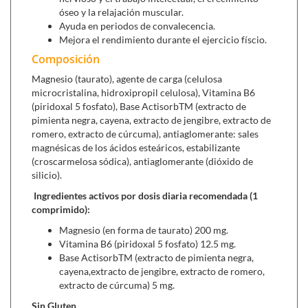
en el cuerpo y participa en varios procesos biológicos,
óseo y la relajación muscular.
incluida la formación de sales biliares, la salud ocular y la
Ayuda en periodos de convalecencia.
función cardiovascular.
Mejora el rendimiento durante el ejercicio físcio.
Efectos sinérgicos:
algunos defensores sugieren que la
Composición
taurina puede mejorar la absorción de magnesio y que la
Magnesio (taurato), agente de carga (celulosa
combinación de magnesio y taurina podría tener beneficios
microcristalina, hidroxipropil celulosa), Vitamina B6
sinérgicos para la salud, como, por ejemplo, la regulación de
(piridoxal 5 fosfato), Base ActisorbTM (extracto de
los niveles de azúcar en sangre.
pimienta negra, cayena, extracto de jengibre, extracto de
romero, extracto de cúrcuma), antiaglomerante: sales
Tanto el magnesio como la taurina, dan apoyo nutricional a
magnésicas de los ácidos esteáricos, estabilizante
unos saludables niveles de presión arterial. El taurato de
(croscarmelosa sódica), antiaglomerante (dióxido de
magnesio puede ser la mejor forma para apoyar la gestión de
silicio).
la hipertensión arterial y altos niveles de azúcar en sangre.
Ingredientes activos por dosis diaria recomendada (1
Absorción:
Las diferentes formas de suplementos de
comprimido):
magnesio tienen distintos grados de biodisponibilidad. Se
Magnesio (en forma de taurato) 200 mg.
afirma que el taurato de magnesio tiene una buena absorción
Vitamina B6 (piridoxal 5 fosfato) 12.5 mg.
debido a la presencia de taurina.
Base ActisorbTM (extracto de pimienta negra,
Aconsejado en:
cayena,
Salud cardiovascular: algunos estudios y
extracto de jengibre, extracto de romero,
extracto de cúrcuma) 5 mg.
descripciones de productos sugieren posibles beneficios para
la salud cardiovascular debido a la combinación de magnesio
Sin Gluten.