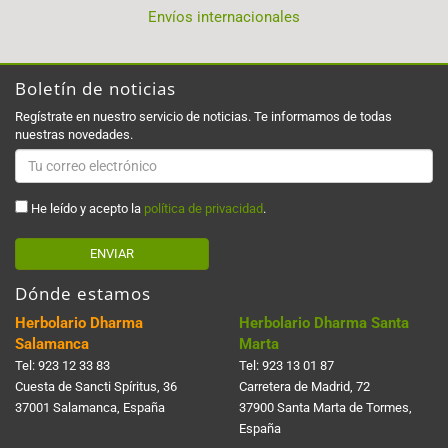
Envíos internacionales
Boletín de noticias
Regístrate en nuestro servicio de noticias. Te informamos de todas
nuestras novedades.
He leído y acepto la
política de privacidad
.
ENVIAR
Dónde estamos
Herbolario Dharma
Herbolario Dharma Santa
Salamanca
Marta
Tel:
923 12 33 83
Tel:
923 13 01 87
Cuesta de Sancti Spí­ritus, 36
Carretera de Madrid, 72
37001 Salamanca, España
37900 Santa Marta de Tormes,
España