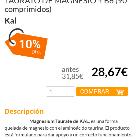
TAURATO DE MAGNESIO + B6 (90
comprimidos)
Kal
10%
Dto.
28,67€
antes
31,85€
COMPRAR
Descripción
Magnesium Taurate de KAL,
es una forma
quelada de magnesio con el aminoácido taurina. El producto
está formulado para dar apoyo a un correcto funcionamiento