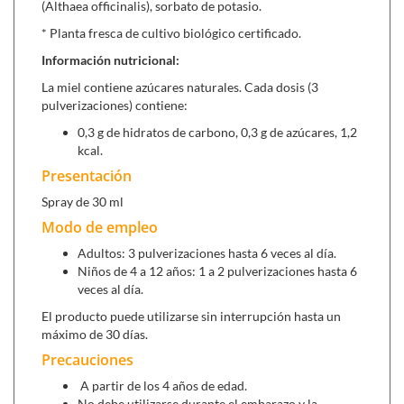
(Althaea officinalis), sorbato de potasio.
* Planta fresca de cultivo biológico certificado.
Información nutricional:
La miel contiene azúcares naturales. Cada dosis (3
pulverizaciones) contiene:
0,3 g de hidratos de carbono, 0,3 g de azúcares, 1,2
kcal.
Presentación
Spray de 30 ml
Modo de empleo
Adultos: 3 pulverizaciones hasta 6 veces al día.
Niños de 4 a 12 años: 1 a 2 pulverizaciones hasta 6
veces al día.
El producto puede utilizarse sin interrupción hasta un
máximo de 30 días.
Precauciones
A partir de los 4 años de edad.
No debe utilizarse durante el embarazo y la