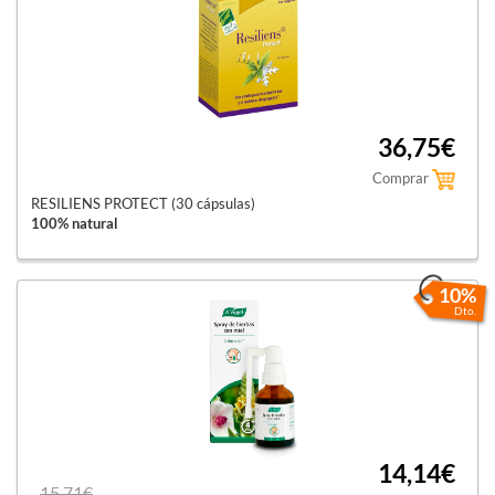
36,75€
Comprar
RESILIENS PROTECT (30 cápsulas)
100% natural
10%
Dto.
14,14€
15,71€