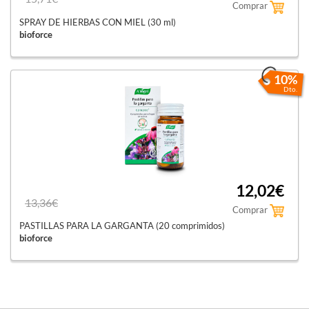
Comprar
SPRAY DE HIERBAS CON MIEL (30 ml)
bioforce
10%
Dto.
12,02€
13,36€
Comprar
PASTILLAS PARA LA GARGANTA (20 comprimidos)
bioforce