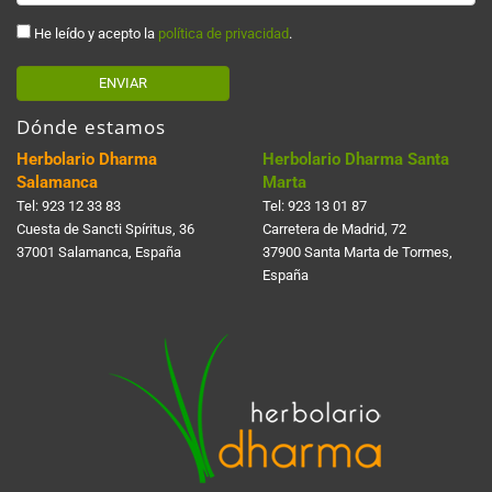
He leído y acepto la
política de privacidad
.
ENVIAR
Dónde estamos
Herbolario Dharma
Herbolario Dharma Santa
Salamanca
Marta
Tel:
923 12 33 83
Tel:
923 13 01 87
Cuesta de Sancti Spí­ritus, 36
Carretera de Madrid, 72
37001 Salamanca, España
37900 Santa Marta de Tormes,
España