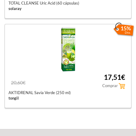
TOTAL CLEANSE Uric Acid (60 cápsulas)
solaray
15%
Dto.
17,51€
20,60€
Comprar
AKTIDRENAL Savia Verde (250 ml)
tongil