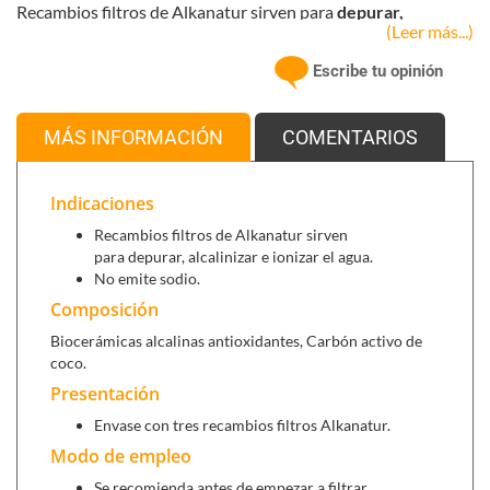
Recambios filtros de Alkanatur sirven para
depurar,
(Leer más...)
alcalinizar e ionizar el agua.
No emite sodio.
Escribe tu opinión
MÁS INFORMACIÓN
COMENTARIOS
Indicaciones
Recambios filtros de Alkanatur sirven
para depurar, alcalinizar e ionizar el agua.
No emite sodio.
Composición
Biocerámicas alcalinas antioxidantes, Carbón activo de
coco.
Presentación
Envase con tres recambios filtros Alkanatur.
Modo de empleo
Se recomienda antes de empezar a filtrar