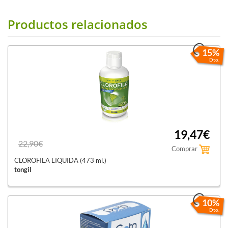
Productos relacionados
15%
Dto.
19,47€
22,90€
Comprar
CLOROFILA LIQUIDA (473 ml.)
tongil
10%
Dto.