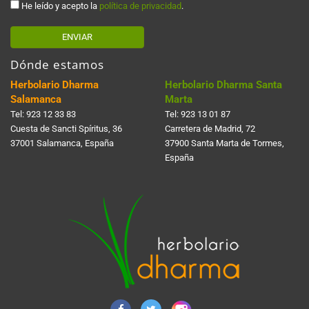
He leído y acepto la
política de privacidad
.
ENVIAR
Dónde estamos
Herbolario Dharma
Herbolario Dharma Santa
Salamanca
Marta
Tel:
923 12 33 83
Tel:
923 13 01 87
Cuesta de Sancti Spí­ritus, 36
Carretera de Madrid, 72
37001 Salamanca, España
37900 Santa Marta de Tormes,
España