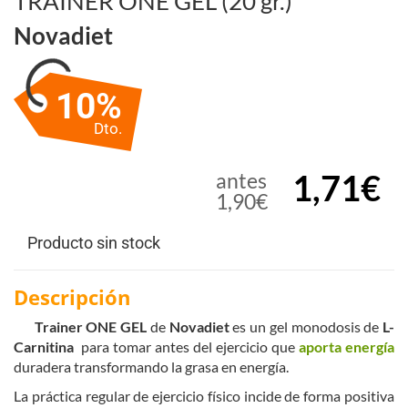
TRAINER ONE GEL (20 gr.)
Novadiet
10%
Dto.
1,71€
antes
1,90€
Producto sin stock
Descripción
Trainer ONE GEL
de
Novadiet
es un gel monodosis de
L-
Carnitina
para tomar antes del ejercicio que
aporta energía
duradera transformando la grasa en energía.
La práctica regular de ejercicio físico incide de forma positiva