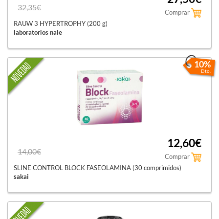
32,35€
Comprar
RAUW 3 HYPERTROPHY (200 g)
laboratorios nale
10%
Dto.
12,60€
14,00€
Comprar
SLINE CONTROL BLOCK FASEOLAMINA (30 comprimidos)
sakai