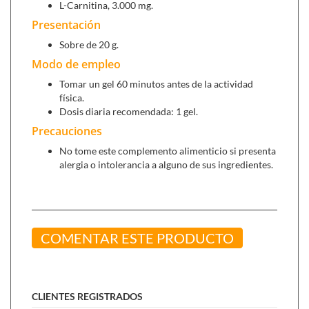
L-Carnitina, 3.000 mg.
Presentación
Sobre de 20 g.
Modo de empleo
Tomar un gel 60 minutos antes de la actividad
física.
Dosis diaria recomendada: 1 gel.
Precauciones
No tome este complemento alimenticio si presenta
alergia o intolerancia a alguno de sus ingredientes.
COMENTAR ESTE PRODUCTO
CLIENTES REGISTRADOS