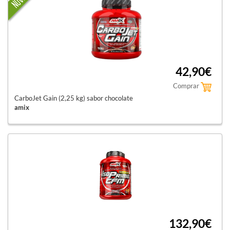
42,90€
Comprar
CarboJet Gain (2,25 kg) sabor chocolate
amix
132,90€