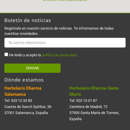
Boletín de noticias
Regístrate en nuestro servicio de noticias. Te informamos de todas
nuestras novedades.
He leído y acepto la
política de privacidad
.
ENVIAR
Dónde estamos
Herbolario Dharma
Herbolario Dharma Santa
Salamanca
Marta
Tel:
923 12 33 83
Tel:
923 13 01 87
Cuesta de Sancti Spí­ritus, 36
Carretera de Madrid, 72
37001 Salamanca, España
37900 Santa Marta de Tormes,
España