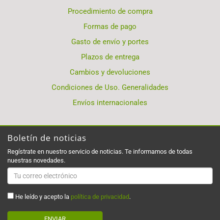
Procedimiento de compra
Formas de pago
Gasto de envío y portes
Plazos de entrega
Cambios y devoluciones
Condiciones de Uso. Generalidades
Envíos internacionales
Boletín de noticias
Regístrate en nuestro servicio de noticias. Te informamos de todas
nuestras novedades.
He leído y acepto la
política de privacidad
.
ENVIAR