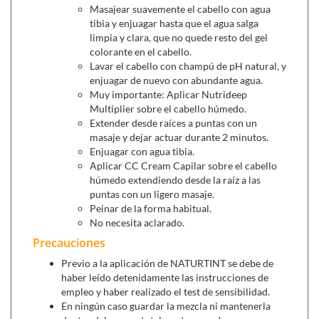
Masajear suavemente el cabello con agua
tibia y enjuagar hasta que el agua salga
limpia y clara, que no quede resto del gel
colorante en el cabello.
Lavar el cabello con champú de pH natural, y
enjuagar de nuevo con abundante agua.
Muy importante: Aplicar Nutrideep
Multiplier sobre el cabello húmedo.
Extender desde raíces a puntas con un
masaje y dejar actuar durante 2 minutos.
Enjuagar con agua tibia.
Aplicar CC Cream Capilar sobre el cabello
húmedo extendiendo desde la raíz a las
puntas con un ligero masaje.
Peinar de la forma habitual.
No necesita aclarado.
Precauciones
Previo a la aplicación de NATURTINT se debe de
haber leído detenidamente las instrucciones de
empleo y haber realizado el test de sensibilidad.
En ningún caso guardar la mezcla ni mantenerla