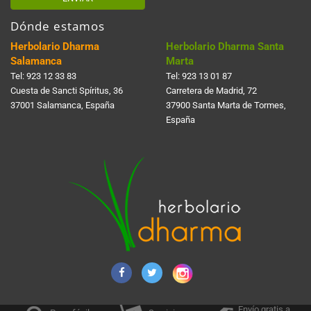
Dónde estamos
Herbolario Dharma
Herbolario Dharma Santa
Salamanca
Marta
Tel:
923 12 33 83
Tel:
923 13 01 87
Cuesta de Sancti Spí­ritus, 36
Carretera de Madrid, 72
37001 Salamanca, España
37900 Santa Marta de Tormes,
España
Envío gratis a