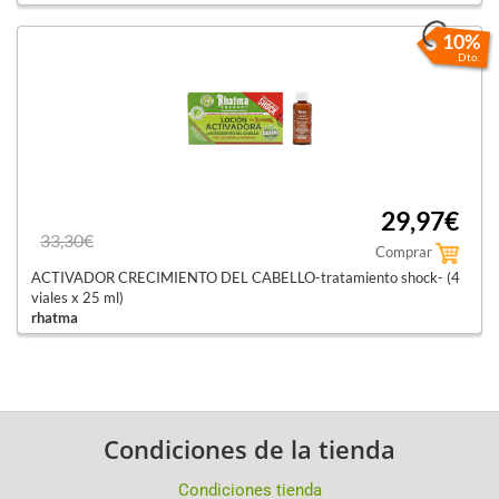
10%
Dto.
29,97€
33,30€
Comprar
ACTIVADOR CRECIMIENTO DEL CABELLO-tratamiento shock- (4
viales x 25 ml)
rhatma
Condiciones de la tienda
Condiciones tienda