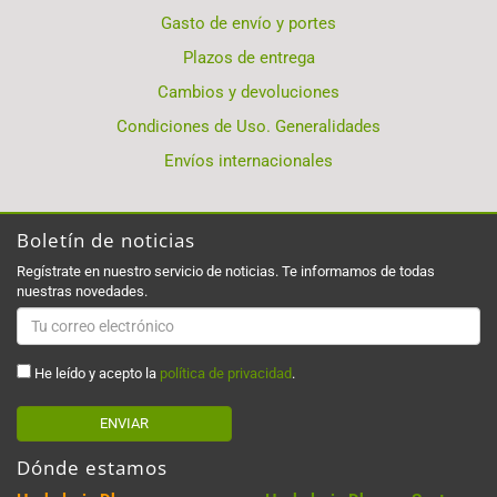
Gasto de envío y portes
Plazos de entrega
Cambios y devoluciones
Condiciones de Uso. Generalidades
Envíos internacionales
Boletín de noticias
Regístrate en nuestro servicio de noticias. Te informamos de todas
nuestras novedades.
He leído y acepto la
política de privacidad
.
ENVIAR
Dónde estamos