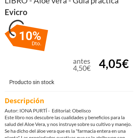
LIBRO - Aloe vera - Guía práctica
Evicro
10%
Dto.
4,05€
antes
4,50€
Producto sin stock
Descripción
Autor: IONA PURTÍ - Editorial: Obelisco
Este libro nos descubre las cualidades y beneficios para la
salud del Aloe Vera, y nos instruye sobre su cultivo y manejo.
Se ha dicho del áloe vera que es la "farmacia entera en una
planta". Las propiedades curativas que se le atribuyen son