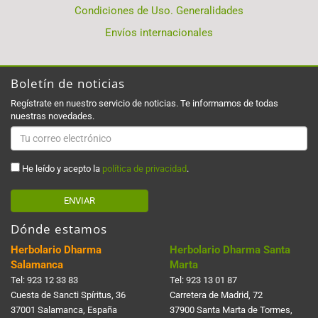
Condiciones de Uso. Generalidades
Envíos internacionales
Boletín de noticias
Regístrate en nuestro servicio de noticias. Te informamos de todas
nuestras novedades.
He leído y acepto la
política de privacidad
.
ENVIAR
Dónde estamos
Herbolario Dharma
Herbolario Dharma Santa
Salamanca
Marta
Tel:
923 12 33 83
Tel:
923 13 01 87
Cuesta de Sancti Spí­ritus, 36
Carretera de Madrid, 72
37001 Salamanca, España
37900 Santa Marta de Tormes,