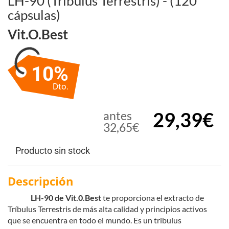
LH-90 (Tribulus Terrestris) - (120
cápsulas)
Vit.o.best
10%
Dto.
29,39€
antes
32,65€
Producto sin stock
Descripción
LH-90 de Vit.0.Best
te proporciona el extracto de
Tríbulus Terrestris de más alta calidad y principios activos
que se encuentra en todo el mundo. Es un tribulus