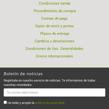
Condiciones tienda
Procedimiento de compra
Formas de pago
Gasto de envío y portes
Plazos de entrega
Cambios y devoluciones
Condiciones de Uso. Generalidades
Envíos internacionales
Boletín de noticias
Regístrate en nuestro servicio de noticias. Te informamos de todas
nuestras novedades.
He leído y acepto la
política de privacidad
.