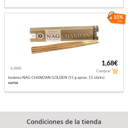
15%
Dto.
1,68€
1,98€
Comprar
Incienso NAG CHANDAN GOLDEN (15 g aprox. 15 sticks)
varios
Condiciones de la tienda