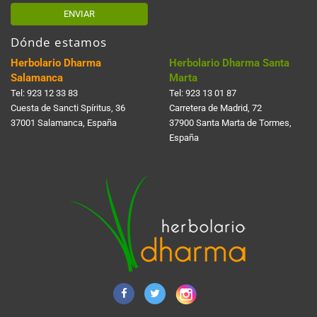
ENVIAR
Dónde estamos
Herbolario Dharma
Herbolario Dharma Santa
Salamanca
Marta
Tel:
923 12 33 83
Tel:
923 13 01 87
Cuesta de Sancti Spí­ritus, 36
Carretera de Madrid, 72
37001 Salamanca, España
37900 Santa Marta de Tormes,
España