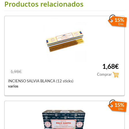
Productos relacionados
15%
Dto.
1,68€
1,98€
Comprar
INCIENSO SALVIA BLANCA (12 sticks)
varios
15%
Dto.