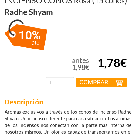
INCIENSO CONOS Rosa (15 conos)
Radhe Shyam
10%
Dto.
1,78€
antes
1,98€
COMPRAR
Descripción
Aromas exclusivos a través de los conos de incienso Radhe
Shyam. Un incienso diferente para cada situación. Los aromas
de los inciensos nos conectan con la parte más interna de
nosotros mismos. Un olor es capaz de transportarnos en el