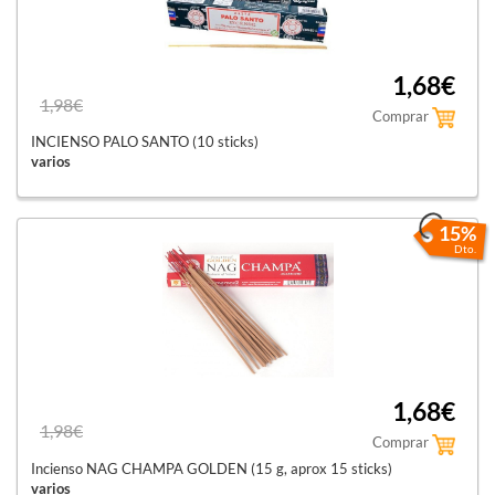
1,68€
1,98€
Comprar
INCIENSO PALO SANTO (10 sticks)
varios
15%
Dto.
1,68€
1,98€
Comprar
Incienso NAG CHAMPA GOLDEN (15 g, aprox 15 sticks)
varios