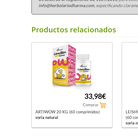
info@herbolariodharma.com
, especificando clarame
Productos relacionados
33,98€
Comprar
ARTIWOW 20 KG (60 comprimidos)
LEISH
soria natural
(60 co
soria n