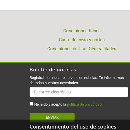
Condiciones tienda
Gasto de envío y portes
Condiciones de Uso. Generalidades
Boletín de noticias
Regístrate en nuestro servicio de noticias. Te informamos
de todas nuestras novedades.
He leído y acepto la
política de privacidad
.
ENVIAR
Consentimiento del uso de cookies