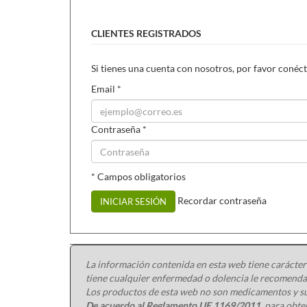
CLIENTES REGISTRADOS
Si tienes una cuenta con nosotros, por favor conéct
Email
*
Contraseña
*
* Campos obligatorios
Recordar contraseña
INICIAR SESIÓN
La información contenida en esta web tiene carácter
tiene cualquier enfermedad o dolencia le recomendam
Los productos de esta web no son medicamentos y su
De acuerdo al Reglamento UE 1169/2011
, para obt