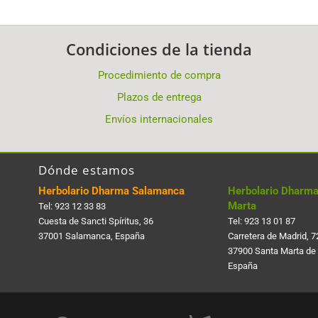
Condiciones de la tienda
Procedimiento de compra
Plazos de entrega
Envíos internacionales
Dónde estamos
Herbolario Dharma Salamanca
Herbolario Dharma
Marta
Tel:
923 12 33 83
Cuesta de Sancti Spí­ritus, 36
Tel:
923 13 01 87
37001 Salamanca, España
Carretera de Madrid, 7
37900 Santa Marta de
España