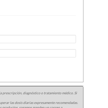
 prescripción, diagnóstico o tratamiento médico. Si
uperar las dosis diarias expresamente recomendadas.
ros productos, rogamos manden un correo a