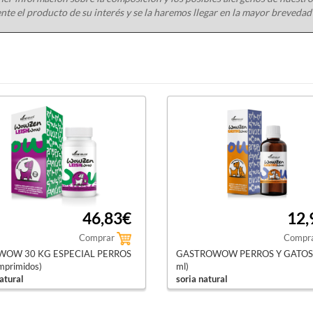
nte el producto de su interés y se la haremos llegar en la mayor brevedad
46,83€
12,
Comprar
Compr
WOW 30 KG ESPECIAL PERROS
GASTROWOW PERROS Y GATOS 
mprimidos)
ml)
atural
soria natural