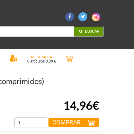
BUSCAR
MI COMPRA
0 artículos 0,00 €
omprimidos)
14,96€
COMPRAR