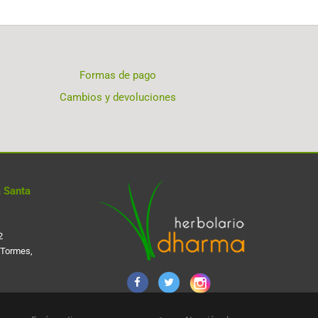
Formas de pago
Cambios y devoluciones
 Santa
2
 Tormes,