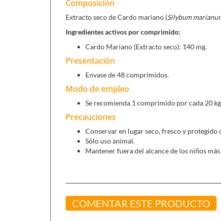
Composición
Extracto seco de Cardo mariano (
Silybum marianum
Ingredientes activos por comprimido:
Cardo Mariano (Extracto seco): 140 mg.
Presentación
Envase de 48 comprimidos.
Modo de empleo
Se recomienda 1 comprimido por cada 20 kg 
Precauciones
Conservar en lugar seco, fresco y protegido d
Sólo uso animal.
Mantener fuera del alcance de los niños má
COMENTAR ESTE PRODUCTO