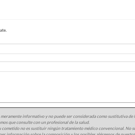
ate.
 meramente informativo y no puede ser considerada como sustitutiva de la
os que consulte con un profesional de la salud.
 cometido no es sustituir ningún tratamiento médico convencional. No s
ener información sobre la composición y los posibles alérgenos de nuest