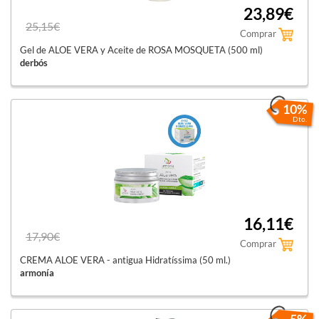
23,89€
25,15€
Comprar
Gel de ALOE VERA y Aceite de ROSA MOSQUETA (500 ml)
derbós
10%
Dto.
16,11€
17,90€
Comprar
CREMA ALOE VERA - antigua Hidratíssima (50 ml.)
armonía