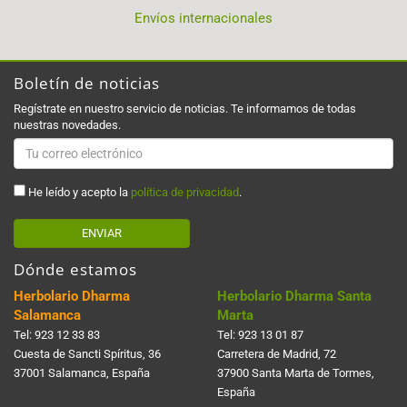
Envíos internacionales
Boletín de noticias
Regístrate en nuestro servicio de noticias. Te informamos de todas
nuestras novedades.
He leído y acepto la
política de privacidad
.
ENVIAR
Dónde estamos
Herbolario Dharma
Herbolario Dharma Santa
Salamanca
Marta
Tel:
923 12 33 83
Tel:
923 13 01 87
Cuesta de Sancti Spí­ritus, 36
Carretera de Madrid, 72
37001 Salamanca, España
37900 Santa Marta de Tormes,
España