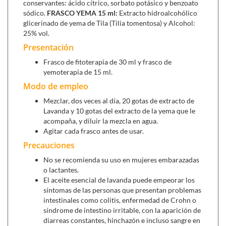
conservantes: ácido cítrico, sorbato potásico y benzoato
sódico.
FRASCO YEMA 15 ml:
Extracto hidroalcohólico
glicerinado de yema de Tila (Tilia tomentosa) y Alcohol:
25% vol.
Presentación
Frasco de fitoterapia de 30 ml y frasco de
yemoterapia de 15 ml.
Modo de empleo
Mezclar, dos veces al día, 20 gotas de extracto de
Lavanda y 10 gotas del extracto de la yema que le
acompaña, y diluir la mezcla en agua.
Agitar cada frasco antes de usar.
Precauciones
No se recomienda su uso en mujeres embarazadas
o lactantes.
El aceite esencial de lavanda puede empeorar los
síntomas de las personas que presentan problemas
intestinales como colitis, enfermedad de Crohn o
síndrome de intestino irritable, con la aparición de
diarreas constantes, hinchazón e incluso sangre en