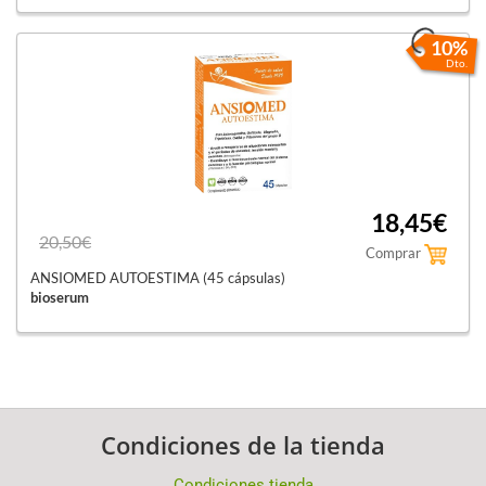
10%
Dto.
18,45€
20,50€
Comprar
ANSIOMED AUTOESTIMA (45 cápsulas)
bioserum
Condiciones de la tienda
Condiciones tienda