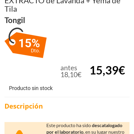
EXTRACTO de Lavanda + Yema de
Tila
Tongil
15%
Dto.
15,39€
antes
18,10€
Producto sin stock
Descripción
Este producto ha sido
descatalogado
por el laboratorio
, en su lugar nuestro