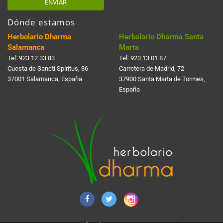
ENVIAR
Dónde estamos
Herbolario Dharma
Herbolario Dharma Santa
Salamanca
Marta
Tel:
923 12 33 83
Tel:
923 13 01 87
Cuesta de Sancti Spí­ritus, 36
Carretera de Madrid, 72
37001 Salamanca, España
37900 Santa Marta de Tormes,
España