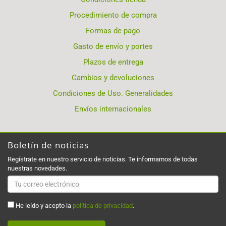
Procedimiento de compra
Formas de pago
Gasto de envío y portes
Plazos de entrega
Cambios y devoluciones
Condiciones de Uso. Generalidades
Envíos internacionales
Boletín de noticias
Regístrate en nuestro servicio de noticias. Te informamos de todas
nuestras novedades.
He leído y acepto la
política de privacidad
.