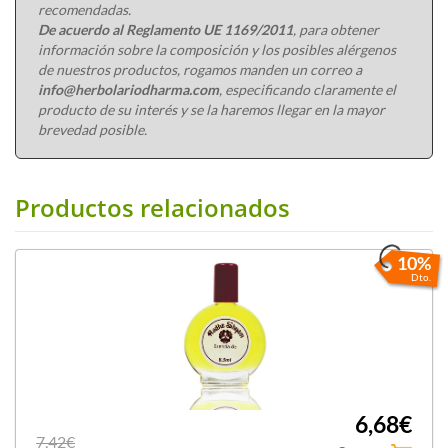
recomendadas.
De acuerdo al Reglamento UE 1169/2011
, para obtener
información sobre la composición y los posibles alérgenos
de nuestros productos, rogamos manden un correo a
info@herbolariodharma.com
, especificando claramente el
producto de su interés y se la haremos llegar en la mayor
brevedad posible.
Productos relacionados
10%
Dto.
6,68€
7,42€