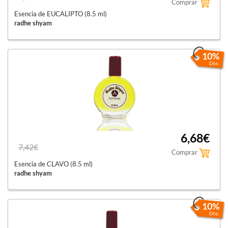
Comprar
Esencia de EUCALIPTO (8.5 ml)
radhe shyam
10%
Dto.
6,68€
7,42€
Comprar
Esencia de CLAVO (8.5 ml)
radhe shyam
10%
Dto.