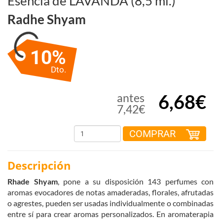
Esencia de LAVANDA (8,5 ml.)
Radhe Shyam
10%
Dto.
6,68€
antes
7,42€
COMPRAR
Descripción
Rhade Shyam
, pone a su disposición 143 perfumes con
aromas evocadores de notas amaderadas, florales, afrutadas
o agrestes, pueden ser usadas individualmente o combinadas
entre sí para crear aromas personalizados. En aromaterapia