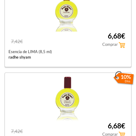
6,68€
7,42€
Comprar
Esencia de LIMA (8,5 ml)
radhe shyam
10%
Dto.
6,68€
7,42€
Comprar