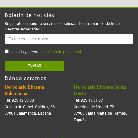
Boletín de noticias
Regístrate en nuestro servicio de noticias. Te informamos de todas
nuestras novedades.
He leído y acepto la
política de privacidad
.
ENVIAR
Dónde estamos
Herbolario Dharma
Herbolario Dharma Santa
Salamanca
Marta
Tel:
923 12 33 83
Tel:
923 13 01 87
Cuesta de Sancti Spí­ritus, 36
Carretera de Madrid, 72
37001 Salamanca, España
37900 Santa Marta de Tormes,
España