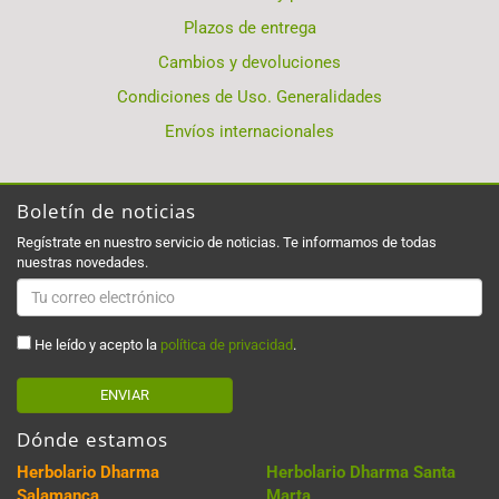
Plazos de entrega
Cambios y devoluciones
Condiciones de Uso. Generalidades
Envíos internacionales
Boletín de noticias
Regístrate en nuestro servicio de noticias. Te informamos de todas
nuestras novedades.
He leído y acepto la
política de privacidad
.
ENVIAR
Dónde estamos
Herbolario Dharma
Herbolario Dharma Santa
Salamanca
Marta