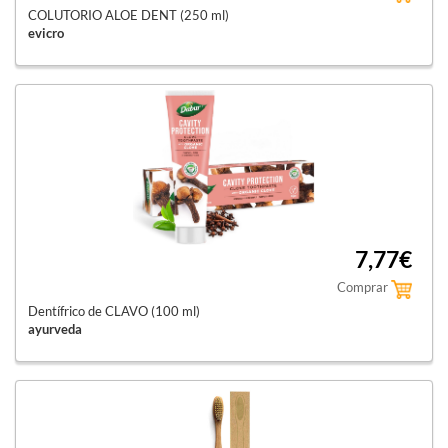
COLUTORIO ALOE DENT (250 ml)
evicro
7,77€
Comprar
Dentífrico de CLAVO (100 ml)
ayurveda