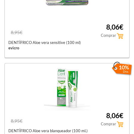
8,06€
8,95€
Comprar
DENTÍFRICO Aloe vera sensitive (100 ml)
evicro
10%
Dto.
8,06€
8,95€
Comprar
DENTÍFRICO Aloe vera blanqueador (100 ml.)