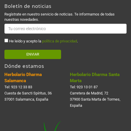
Boletín de noticias
Regístrate en nuestro servicio de noticias. Te informamos de todas
nuestras novedades.
He leído y acepto la
política de privacidad
.
ENVIAR
Dónde estamos
Herbolario Dharma
Herbolario Dharma Santa
Salamanca
Marta
Tel:
923 12 33 83
Tel:
923 13 01 87
Cuesta de Sancti Spí­ritus, 36
Carretera de Madrid, 72
37001 Salamanca, España
37900 Santa Marta de Tormes,
España