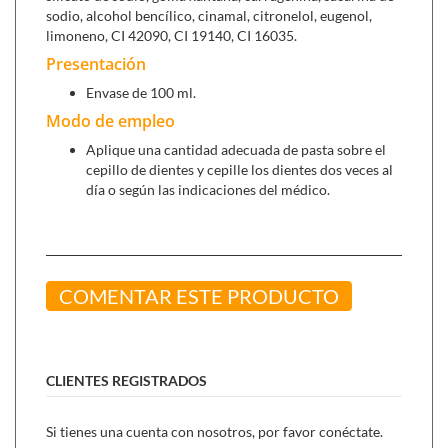
sodio, alcohol bencílico, cinamal, citronelol, eugenol,
limoneno, CI 42090, CI 19140, CI 16035.
Presentación
Envase de 100 ml.
Modo de empleo
Aplique una cantidad adecuada de pasta sobre el
cepillo de dientes y cepille los dientes dos veces al
día o según las indicaciones del médico.
COMENTAR ESTE PRODUCTO
CLIENTES REGISTRADOS
Si tienes una cuenta con nosotros, por favor conéctate.