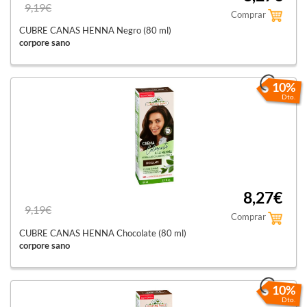
9,19€
Comprar
CUBRE CANAS HENNA Negro (80 ml)
corpore sano
10%
Dto.
8,27€
9,19€
Comprar
CUBRE CANAS HENNA Chocolate (80 ml)
corpore sano
10%
Dto.