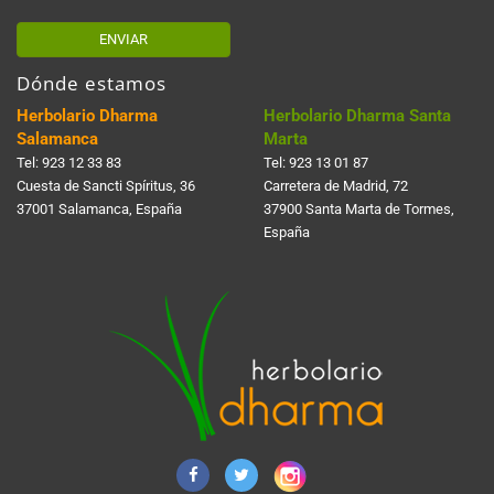
ENVIAR
Dónde estamos
Herbolario Dharma
Herbolario Dharma Santa
Salamanca
Marta
Tel:
923 12 33 83
Tel:
923 13 01 87
Cuesta de Sancti Spí­ritus, 36
Carretera de Madrid, 72
37001 Salamanca, España
37900 Santa Marta de Tormes,
España