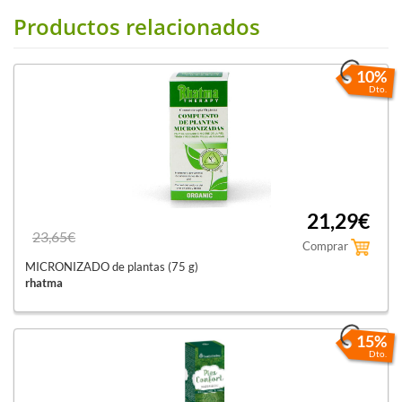
Productos relacionados
10%
Dto.
21,29€
23,65€
Comprar
MICRONIZADO de plantas (75 g)
rhatma
15%
Dto.