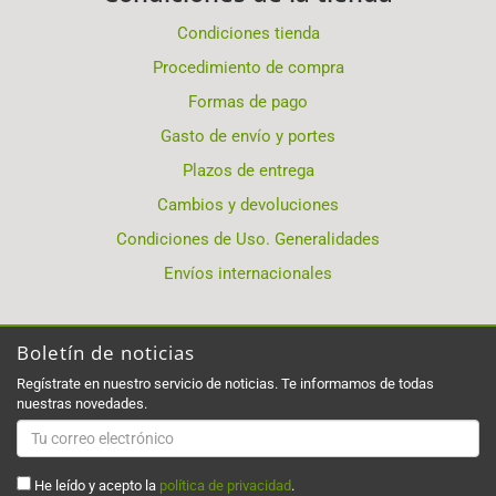
Condiciones tienda
Procedimiento de compra
Formas de pago
Gasto de envío y portes
Plazos de entrega
Cambios y devoluciones
Condiciones de Uso. Generalidades
Envíos internacionales
Boletín de noticias
Regístrate en nuestro servicio de noticias. Te informamos de todas
nuestras novedades.
He leído y acepto la
política de privacidad
.