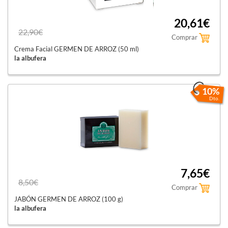
20,61€
22,90€
Comprar
Crema Facial GERMEN DE ARROZ (50 ml)
la albufera
10%
Dto.
7,65€
8,50€
Comprar
JABÓN GERMEN DE ARROZ (100 g)
la albufera