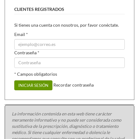
CLIENTES REGISTRADOS
Si tienes una cuenta con nosotros, por favor conéctate.
Email
*
Contraseña
*
* Campos obligatorios
Recordar contraseña
INICIAR SESIÓN
La información contenida en esta web tiene carácter
meramente informativo y no puede ser considerada como
sustitutiva de la prescripción, diagnóstico o tratamiento
médico. Si tiene cualquier enfermedad o dolencia le
recomendamos que consulte con un profesional de la salud.