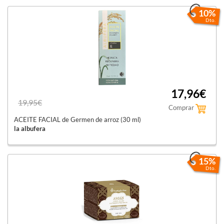
10%
Dto.
17,96€
19,95€
Comprar
ACEITE FACIAL de Germen de arroz (30 ml)
la albufera
15%
Dto.