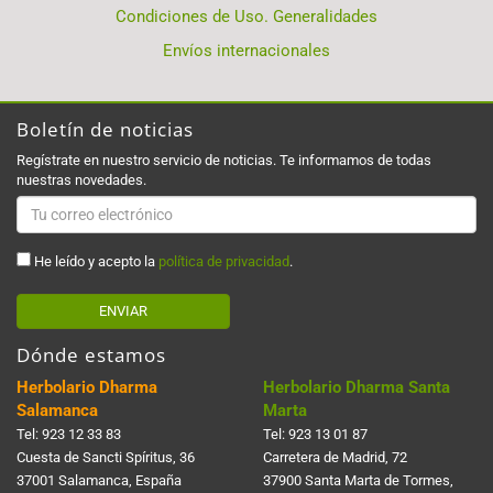
Condiciones de Uso. Generalidades
Envíos internacionales
Boletín de noticias
Regístrate en nuestro servicio de noticias. Te informamos de todas
nuestras novedades.
He leído y acepto la
política de privacidad
.
ENVIAR
Dónde estamos
Herbolario Dharma
Herbolario Dharma Santa
Salamanca
Marta
Tel:
923 12 33 83
Tel:
923 13 01 87
Cuesta de Sancti Spí­ritus, 36
Carretera de Madrid, 72
37001 Salamanca, España
37900 Santa Marta de Tormes,