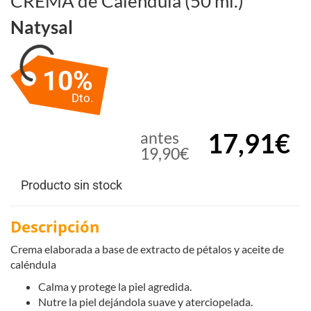
CREMA de Caléndula (50 ml.)
Natysal
10%
Dto.
17,91€
antes
19,90€
Producto sin stock
Descripción
Crema elaborada a base de extracto de pétalos y aceite de
caléndula
Calma y protege la piel agredida.
Nutre la piel dejándola suave y aterciopelada.