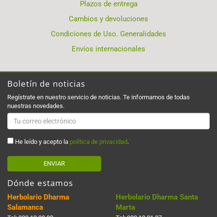
Plazos de entrega
Cambios y devoluciones
Condiciones de Uso. Generalidades
Envíos internacionales
Boletín de noticias
Regístrate en nuestro servicio de noticias. Te informamos de todas
nuestras novedades.
He leído y acepto la
política de privacidad
.
ENVIAR
Dónde estamos
Herbolario Dharma
Herbolario Dharma Santa
Salamanca
Marta