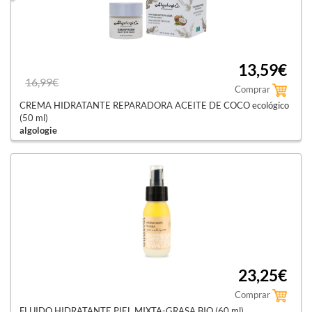
13,59€
16,99€
Comprar
CREMA HIDRATANTE REPARADORA ACEITE DE COCO ecológico
(50 ml)
algologie
23,25€
Comprar
FLUIDO HIDRATANTE PIEL MIXTA-GRASA BIO (60 ml)