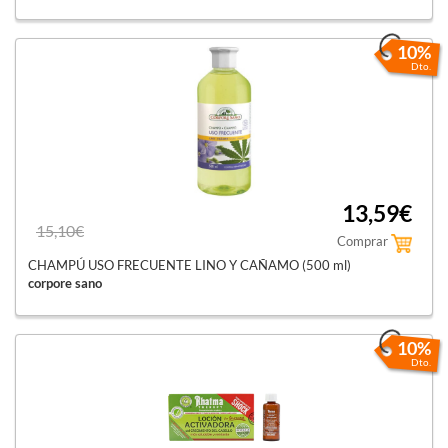
10%
Dto.
13,59€
15,10€
Comprar
CHAMPÚ USO FRECUENTE LINO Y CAÑAMO (500 ml)
corpore sano
10%
Dto.