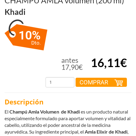
CHAMPÚ AMLA volumen (200 ml)
Khadi
10%
Dto.
16,11€
antes
17,90€
COMPRAR
Descripción
El
Champú Amla Volumen de Khadi
es un producto natural
especialmente formulado para aportar volumen y vitalidad al
cabello, utilizando el poder ancestral de la medicina
ayurvédica. Su ingrediente principal, el
Amla Elixir de Khadi
,