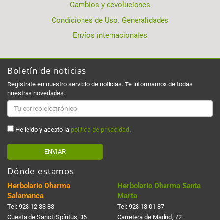
Cambios y devoluciones
Condiciones de Uso. Generalidades
Envíos internacionales
Boletín de noticias
Regístrate en nuestro servicio de noticias. Te informamos de todas
nuestras novedades.
He leído y acepto la
política de privacidad
.
ENVIAR
Dónde estamos
Herbolario Dharma
Herbolario Dharma Santa
Salamanca
Marta
Tel:
923 12 33 83
Tel:
923 13 01 87
Cuesta de Sancti Spí­ritus, 36
Carretera de Madrid, 72