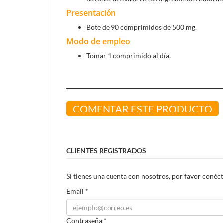
Presentación
Bote de 90 comprimidos de 500 mg.
Modo de empleo
Tomar 1 comprimido al día.
COMENTAR ESTE PRODUCTO
CLIENTES REGISTRADOS
Si tienes una cuenta con nosotros, por favor conéct
Email
*
Contraseña
*