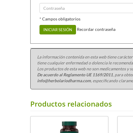
* Campos obligatorios
Recordar contraseña
INICIAR SESIÓN
La información contenida en esta web tiene carácter
tiene cualquier enfermedad o dolencia le recomendam
Los productos de esta web no son medicamentos y su
De acuerdo al Reglamento UE 1169/2011
, para obt
info@herbolariodharma.com
, especificando clarame
Productos relacionados