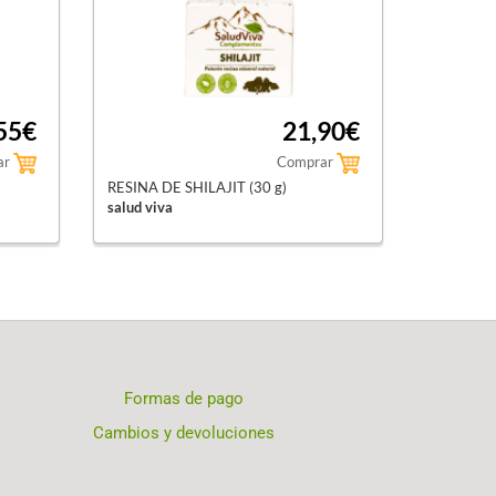
55€
21,90€
ar
Comprar
RESINA DE SHILAJIT (30 g)
salud viva
Formas de pago
Cambios y devoluciones