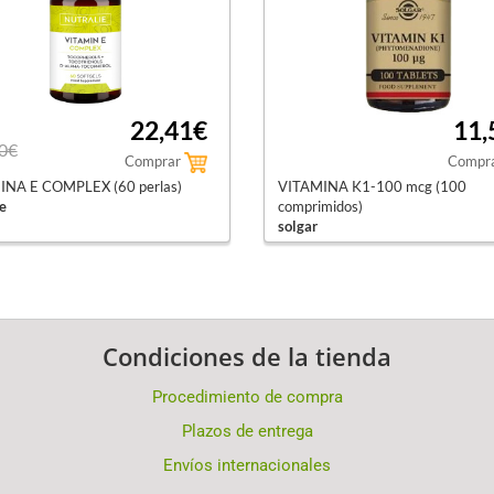
22,41€
11,
0€
Comprar
Compr
INA E COMPLEX (60 perlas)
VITAMINA K1-100 mcg (100
e
comprimidos)
solgar
Condiciones de la tienda
Procedimiento de compra
Plazos de entrega
Envíos internacionales