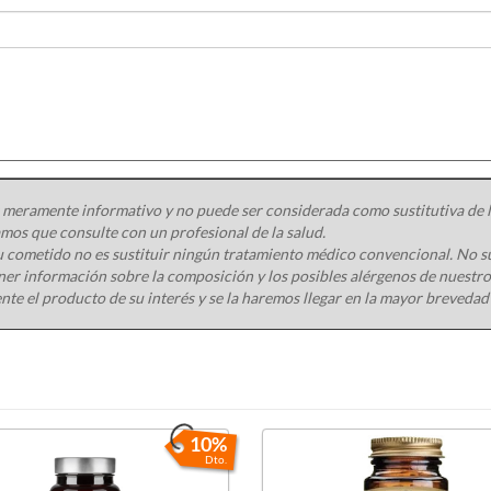
 meramente informativo y no puede ser considerada como sustitutiva de la
os que consulte con un profesional de la salud.
 cometido no es sustituir ningún tratamiento médico convencional. No s
ener información sobre la composición y los posibles alérgenos de nuest
nte el producto de su interés y se la haremos llegar en la mayor brevedad
10%
Dto.