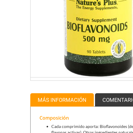
MÁS INFORMACIÓN
COMENTARI
Composición
Cada comprimido aporta: Bioflavonoides (del
flavonas activas). Otros ingredientes natura