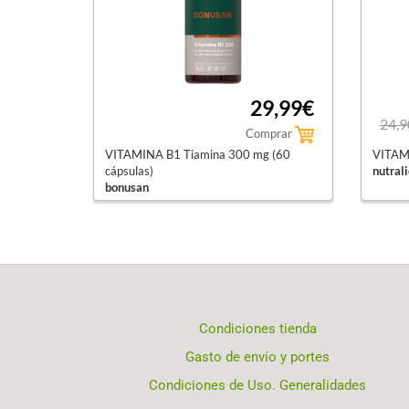
29,99€
24,9
Comprar
VITAMINA B1 Tiamina 300 mg (60
VITAM
cápsulas)
nutrali
bonusan
Condiciones tienda
Gasto de envío y portes
Condiciones de Uso. Generalidades